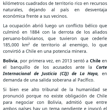
kilómetros cuadrados de territorio rico en recursos
naturales, dejando al país en desventaja
económica frente a sus vecinos.
La ocupación abrió luego un conflicto bélico que
culminó en 1884 con la derrota de los aliados
peruano-bolivianos, que tuvieron que cederle
185,000 km² de territorio al enemigo, lo que
convirtió a Chile en una potencia minera.
Bolivia
, por primera vez, en 2013 sentó a
Chile
en
el banquillo de los acusados ante la
Corte
Internacional de Justicia (CIJ) de La Haya,
en
demanda de una salida soberana al Pacífico.
Si bien ese alto tribunal de la humanidad se
pronunció porque no existe obligación de Chile
para negociar con Bolivia, admitió que entre
ambos países hay un tema pendiente e invocó el