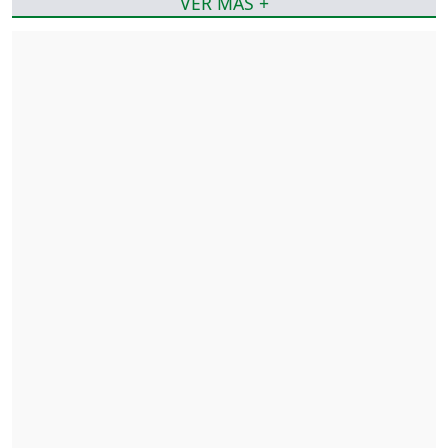
VER MÁS +