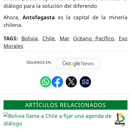
diálogo para la solución del diferendo
Ahora,
Antofagasta
es la capital de la minería
chilena.
TAGS:
Bolivia
,
Chile
,
Mar
,
Océano Pacífico
,
Evo
Morales
SÍGUENOS EN:
ARTÍCULOS RELACIONADOS