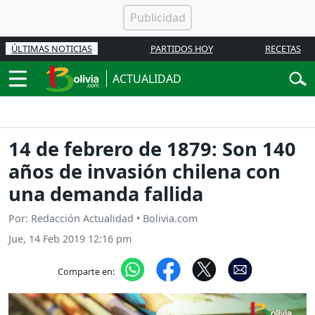
ÚLTIMAS NOTICIAS
PARTIDOS HOY
RECETAS
ACTUALIDAD
14 de febrero de 1879: Son 140
años de invasión chilena con
una demanda fallida
Por: Redacción Actualidad • Bolivia.com
Jue, 14 Feb 2019 12:16 pm
Comparte en: