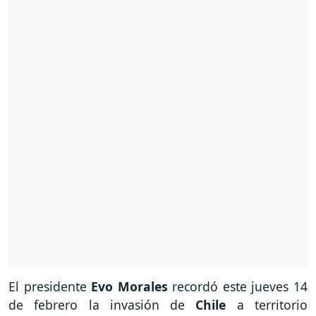
El presidente
Evo Morales
recordó este jueves 14
de febrero la invasión de
Chile
a territorio