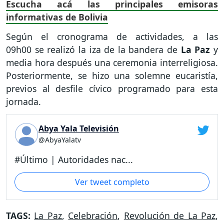
Escucha acá las principales emisoras
informativas de Bolivia
Según el cronograma de actividades, a las
09h00 se realizó la iza de la bandera de
La Paz
y
media hora después una ceremonia interreligiosa.
Posteriormente, se hizo una solemne eucaristía,
previos al desfile cívico programado para esta
jornada.
Abya Yala Televisión
@AbyaYalatv
#Último | Autoridades nac...
Ver tweet completo
TAGS:
La Paz
,
Celebración
,
Revolución de La Paz
,