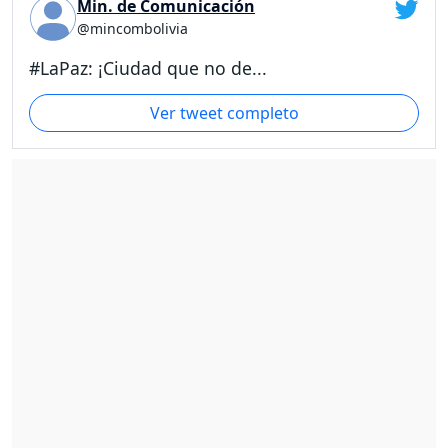
Min. de Comunicación
@mincombolivia
#LaPaz: ¡Ciudad que no de...
Ver tweet completo