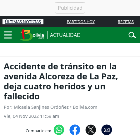
ÚLTIMAS NOTICIAS
PARTIDOS HOY
RECETAS
ACTUALIDAD
Accidente de tránsito en la
avenida Alcoreza de La Paz,
deja cuatro heridos y un
fallecido
Por: Micaela Sanjines Ordóñez • Bolivia.com
Vie, 04 Nov 2022 11:59 am
Comparte en: