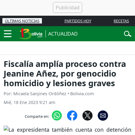
ÚLTIMAS NOTICIAS
PARTIDOS HOY
RECETAS
ACTUALIDAD
Fiscalía amplía proceso contra
Jeanine Añez, por genocidio
homicidio y lesiones graves
Por: Micaela Sanjines Ordóñez • Bolivia.com
Mié, 18 Ene 2023 9:21 am
Comparte en: