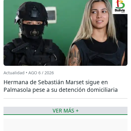
Actualidad • AGO 6 / 2026
Hermana de Sebastián Marset sigue en
Palmasola pese a su detención domiciliaria
VER MÁS +