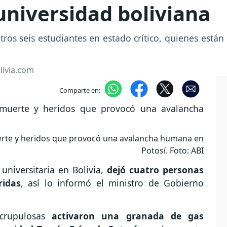
niversidad boliviana
ros seis estudiantes en estado crítico, quienes están
livia.com
Comparte en:
uerte y heridos que provocó una avalancha humana en
Potosí. Foto: ABI
niversitaria en Bolivia,
dejó cuatro personas
ridas
, así lo informó el ministro de Gobierno
rupulosas
activaron una granada de gas