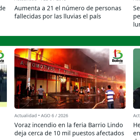
de
Aumenta a 21 el número de personas
Se
fallecidas por las lluvias el país
pe
lu
Actualidad • AGO 6 / 2026
Act
l
Voraz incendio en la feria Barrio Lindo
He
deja cerca de 10 mil puestos afectados
en