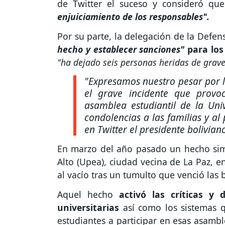
de Twitter el suceso y consideró que
enjuiciamiento de los responsables".
Por su parte, la delegación de la Defen
hecho y establecer sanciones"
para los
"ha dejado seis personas heridas de grav
"Expresamos nuestro pesar por l
el grave incidente que prov
asamblea estudiantil de la Un
condolencias a las familias y al
en Twitter el presidente bolivian
En marzo del año pasado un hecho simi
Alto (Upea), ciudad vecina de La Paz, e
al vacío tras un tumulto que venció las 
Aquel hecho
activó las críticas y 
universitarias
así como los sistemas qu
estudiantes a participar en esas asam