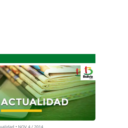
ualidad • NOV 4 / 2014