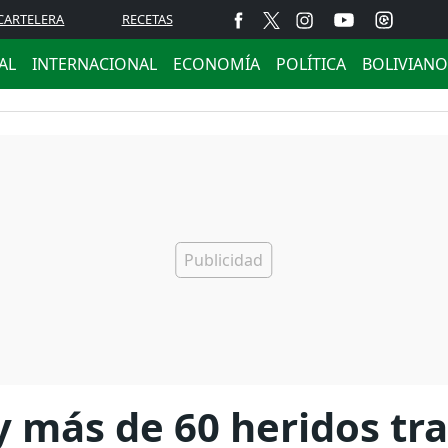
CARTELERA
RECETAS
AL
INTERNACIONAL
ECONOMÍA
POLÍTICA
BOLIVIANO
 más de 60 heridos tr