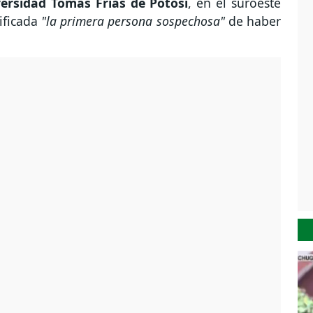
versidad Tomás Frías de Potosí
, en el suroeste
tificada
"la primera persona sospechosa"
de haber