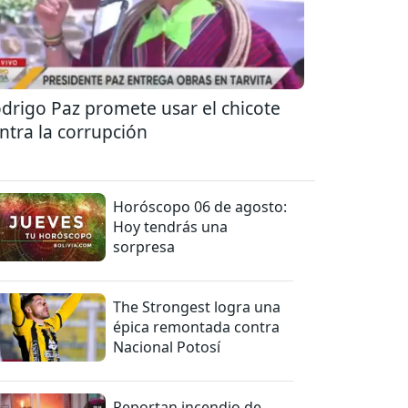
drigo Paz promete usar el chicote
ntra la corrupción
Horóscopo 06 de agosto:
Hoy tendrás una
sorpresa
The Strongest logra una
épica remontada contra
Nacional Potosí
Reportan incendio de