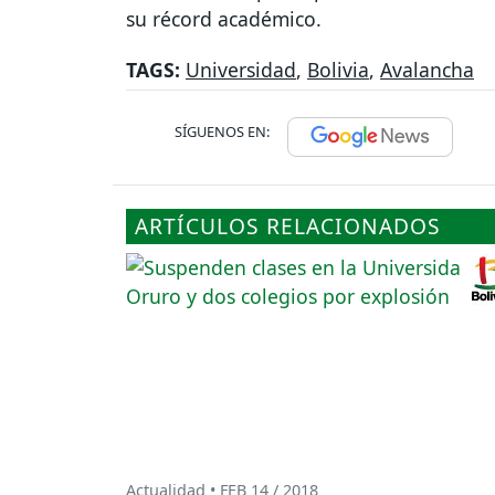
su récord académico.
TAGS:
Universidad
,
Bolivia
,
Avalancha
SÍGUENOS EN:
ARTÍCULOS RELACIONADOS
Actualidad • FEB 14 / 2018