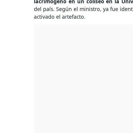
lacrimógeno en un coliseo en la Uni
del país. Según el ministro, ya fue iden
activado el artefacto.