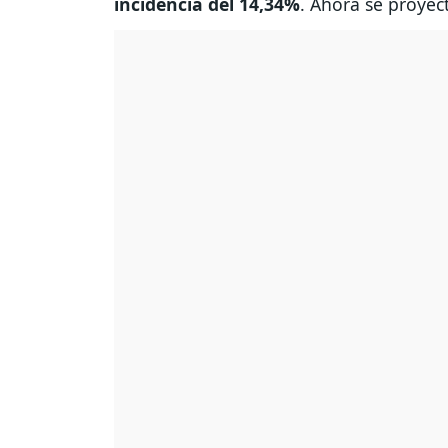
incidencia del 14,34%
. Ahora se proyect