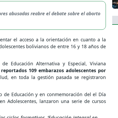
es abusadas reabre el debate sobre el aborto
entar el acceso a la orientación en cuanto a la
dolescentes bolivianos de entre 16 y 18 años de
de Educación Alternativa y Especial, Viviana
 reportados 109 embarazos adolescentes por
lud, en toda la gestión pasada se registraron
io de Educación y en conmemoración del el Día
n Adolescentes, lanzaron una serie de cursos
s ciclos formativos. ‘Educación integral en