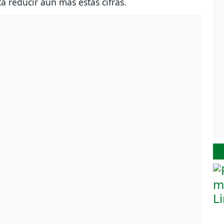
a reducir aún más estas cifras.