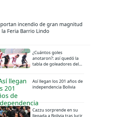
portan incendio de gran magnitud
 la Feria Barrio Lindo
¿Cuántos goles
anotaron?: así quedó la
tabla de goleadores del
torneo de la Liga
Así llegan los 201 años de
independencia Bolivia
Cazzu sorprende en su
llegada a Bolivia tras lucir