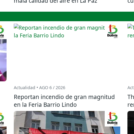
mala calidad del aire en La Paz
cu
Actualidad • AGO 6 / 2026
Act
Reportan incendio de gran magnitud
Th
en la Feria Barrio Lindo
re