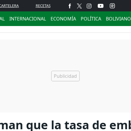
CARTELERA
RECETAS
AL
INTERNACIONAL
ECONOMÍA
POLÍTICA
BOLIVIANO
rman que la tasa de em