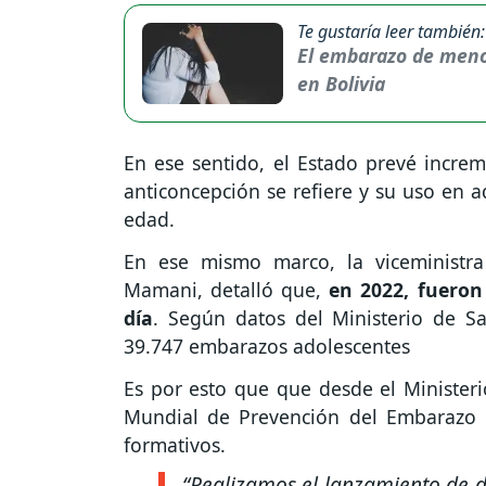
Te gustaría leer también:
El embarazo de menor
en Bolivia
En ese sentido, el Estado prevé increm
anticoncepción se refiere y su uso en a
edad.
En ese mismo marco, la viceministra 
Mamani, detalló que,
en 2022, fueron
día
. Según datos del Ministerio de Sa
39.747 embarazos adolescentes
Es por esto que que desde el Minister
Mundial de Prevención del Embarazo e
formativos.
“Realizamos el lanzamiento de do