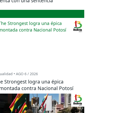
enta con una sentencia
ualidad • AGO 6 / 2026
e Strongest logra una épica
montada contra Nacional Potosí