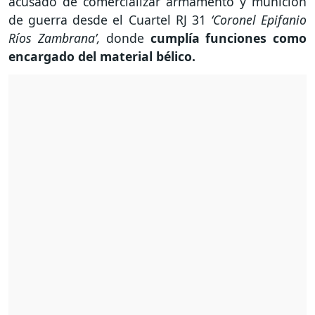
acusado de comercializar armamento y munición
de guerra desde el Cuartel RJ 31
‘Coronel Epifanio
Ríos Zambrana’,
donde
cumplía funciones como
encargado del material bélico.