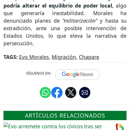
podría alterar el equilibrio de poder local,
algo
que generaría inestabilidad. Morales ha
denunciado planes de
“militarización”
y hasta su
extradición, ante una posible intervención de
Estados Unidos, lo que eleva la narrativa de
persecución.
TAGS:
Evo Morales
,
Migración
,
Chapare
SÍGUENOS EN:
ARTÍCULOS RELACIONADOS