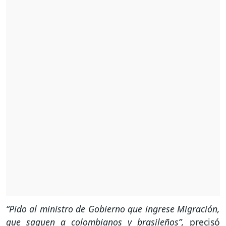
“Pido al ministro de Gobierno que ingrese Migración,
que saquen a colombianos y brasileños”,
precisó