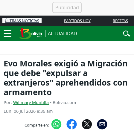
ÚLTIMAS NOTICIAS
PARTIDOS HOY
RECETAS
ACTUALIDAD
Evo Morales exigió a Migración
que debe "expulsar a
extranjeros" aprehendidos con
armamento
Por:
Willmary Montilla
• Bolivia.com
Lun, 06 Jul 2026 8:36 am
Comparte en: