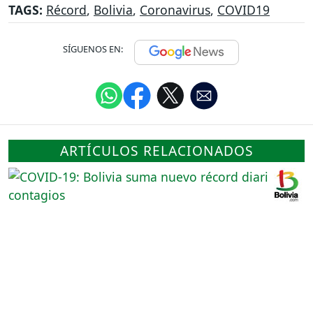
TAGS:
Récord
,
Bolivia
,
Coronavirus
,
COVID19
SÍGUENOS EN:
ARTÍCULOS RELACIONADOS