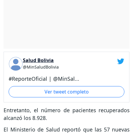
Salud Bolivia
@MinSaludBolivia
#ReporteOficial | @MinSal...
Ver tweet completo
Entretanto, el número de pacientes recuperados
alcanzó los 8.928.
El Ministerio de Salud reportó que las 57 nuevas