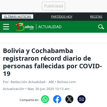
ÚLTIMAS NOTICIAS
PARTIDOS HOY
RECETAS
ACTUALIDAD
Bolivia y Cochabamba
registraron récord diario de
personas fallecidas por COVID-
19
Por: Redacción Actualidad - ABI • Bolivia.com
Actualización
•
Mar, 30 Jun 2020 10:13 am
Comparte en: