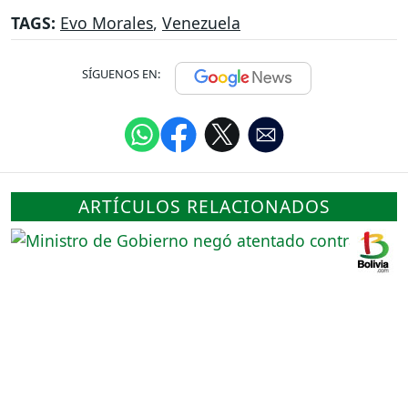
TAGS:
Evo Morales
,
Venezuela
SÍGUENOS EN:
ARTÍCULOS RELACIONADOS