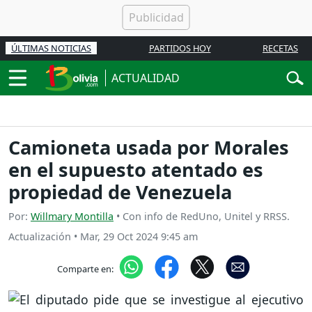
ÚLTIMAS NOTICIAS
PARTIDOS HOY
RECETAS
ACTUALIDAD
Camioneta usada por Morales
en el supuesto atentado es
propiedad de Venezuela
Por:
Willmary Montilla
• Con info de RedUno, Unitel y RRSS.
Actualización
•
Mar, 29 Oct 2024 9:45 am
Comparte en: