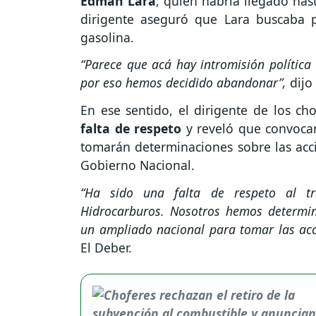
Edman Lara
, quien habría llegado hast
dirigente aseguró que Lara buscaba po
gasolina.
“Parece que acá hay intromisión política 
por eso hemos decidido abandonar”,
dijo 
En ese sentido, el dirigente de los ch
falta de respeto
y reveló que convocar
tomarán determinaciones sobre las accio
Gobierno Nacional.
“Ha sido una falta de respeto al tr
Hidrocarburos. Nosotros hemos determi
un ampliado nacional para tomar las ac
El Deber.