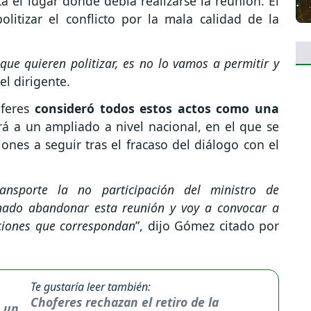
a el lugar donde debía realizarse la reunión. El
litizar el conflicto por la mala calidad de la
que quieren politizar, es no lo vamos a permitir y
el dirigente.
oferes
consideró todos estos actos como una
á a un ampliado a nivel nacional, en el que se
nes a seguir tras el fracaso del diálogo con el
ansporte la no participación del ministro de
nado abandonar esta reunión y voy a convocar a
ciones que correspondan
”, dijo Gómez citado por
Te gustaría leer también:
Choferes rechazan el retiro de la