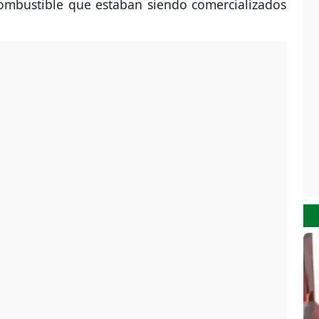
ombustible que estaban siendo comercializados