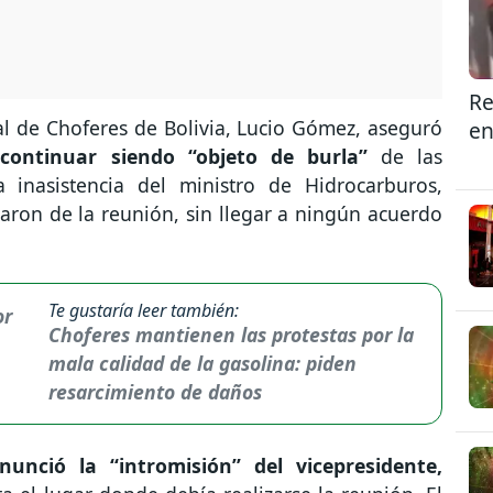
Re
al de Choferes de Bolivia, Lucio Gómez, aseguró
en
continuar siendo “objeto de burla”
de las
a inasistencia del ministro de Hidrocarburos,
raron de la reunión, sin llegar a ningún acuerdo
Te gustaría leer también:
Choferes mantienen las protestas por la
mala calidad de la gasolina: piden
resarcimiento de daños
nció la “intromisión” del vicepresidente,