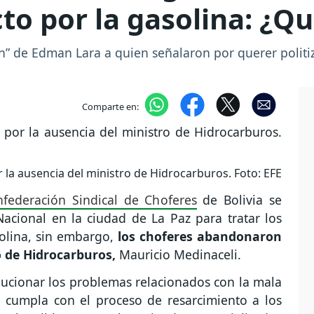
cto por la gasolina: ¿Q
n” de Edman Lara a quien señalaron por querer politiz
Comparte en:
la ausencia del ministro de Hidrocarburos. Foto: EFE
federación Sindical de Choferes
de Bolivia se
acional en la ciudad de La Paz para tratar los
solina, sin embargo,
los choferes abandonaron
o de Hidrocarburos,
Mauricio Medinaceli.
lucionar los problemas relacionados con la mala
e cumpla con el proceso de resarcimiento a los