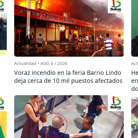
Actualidad • AGO 6 / 2026
Act
l
Voraz incendio en la feria Barrio Lindo
He
deja cerca de 10 mil puestos afectados
en
do