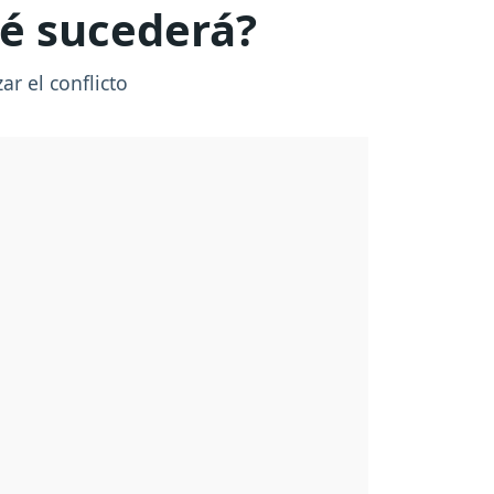
ué sucederá?
ar el conflicto