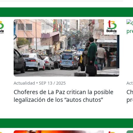
Actualidad • SEP 13 / 2025
Act
Choferes de La Paz critican la posible
Ch
legalización de los “autos chutos”
pr