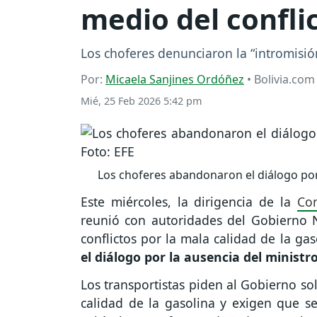
medio del confli
Los choferes denunciaron la “intromisió
Por:
Micaela Sanjines Ordóñez
• Bolivia.com
Mié, 25 Feb 2026 5:42 pm
Los choferes abandonaron el diálogo por 
Este miércoles, la dirigencia de la
Con
reunió con autoridades del Gobierno N
conflictos por la mala calidad de la ga
el diálogo por la ausencia del ministr
Los transportistas piden al Gobierno so
calidad de la gasolina y exigen que s