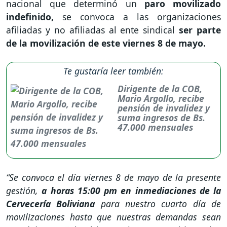
nacional que determinó un
paro movilizado
indefinido,
se convoca a las organizaciones
afiliadas y no afiliadas al ente sindical
ser parte
de la movilización de este viernes 8 de mayo.
Te gustaría leer también:
Dirigente de la COB,
Mario Argollo, recibe
pensión de invalidez y
suma ingresos de Bs.
47.000 mensuales
“Se convoca el día viernes 8 de mayo de la presente
gestión,
a horas 15:00 pm en inmediaciones de la
Cervecería Boliviana
para nuestro cuarto día de
movilizaciones hasta que nuestras demandas sean