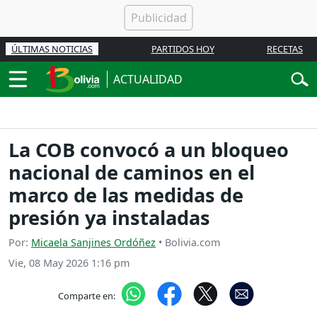
ÚLTIMAS NOTICIAS
PARTIDOS HOY
RECETAS
ACTUALIDAD
La COB convocó a un bloqueo
nacional de caminos en el
marco de las medidas de
presión ya instaladas
Por:
Micaela Sanjines Ordóñez
• Bolivia.com
Vie, 08 May 2026 1:16 pm
Comparte en: