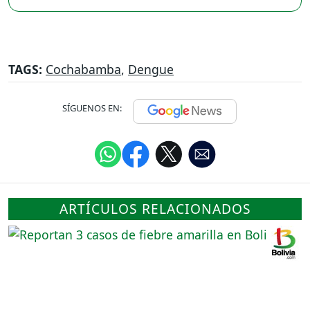
TAGS:
Cochabamba
,
Dengue
SÍGUENOS EN:
ARTÍCULOS RELACIONADOS