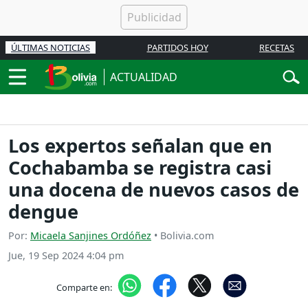
ÚLTIMAS NOTICIAS
PARTIDOS HOY
RECETAS
ACTUALIDAD
Los expertos señalan que en
Cochabamba se registra casi
una docena de nuevos casos de
dengue
Por:
Micaela Sanjines Ordóñez
• Bolivia.com
Jue, 19 Sep 2024 4:04 pm
Comparte en: