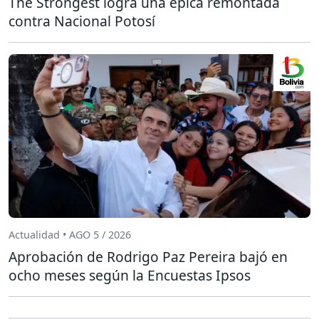
The Strongest logra una épica remontada
contra Nacional Potosí
Actualidad • AGO 5 / 2026
Aprobación de Rodrigo Paz Pereira bajó en
ocho meses según la Encuestas Ipsos