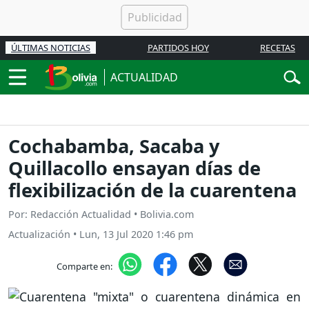
ÚLTIMAS NOTICIAS
PARTIDOS HOY
RECETAS
ACTUALIDAD
Cochabamba, Sacaba y
Quillacollo ensayan días de
flexibilización de la cuarentena
Por: Redacción Actualidad • Bolivia.com
Actualización
•
Lun, 13 Jul 2020 1:46 pm
Comparte en: