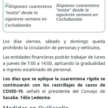
Disponen cuarentena
"mixta" desde la
siguiente semana en
Cochabamba
Los días viernes, sábado y domingo queda
prohibido la circulación de personas y vehículos.
Las entidades financieras podrán trabajar de lunes
a jueves de 7:00 a 14:00, aplicando la gradualidad
e ingreso escalonado de personal.
Los días que se aplique la cuarentena rígida se
continuarán con los rastrillajes de casos de
COVID-19
, señaló el presidente del Concejo de
Sacaba
,
Félix Ledezma
.