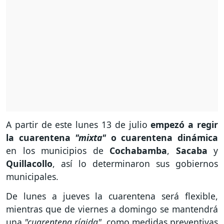
A partir de este lunes 13 de julio
empezó a regir
la cuarentena
"mixta"
o cuarentena dinámica
en los municipios de
Cochabamba
,
Sacaba
y
Quillacollo
, así lo determinaron sus gobiernos
municipales.
De lunes a jueves la cuarentena será flexible,
mientras que de viernes a domingo se mantendrá
una
"cuarentena rígida"
, como medidas preventivas