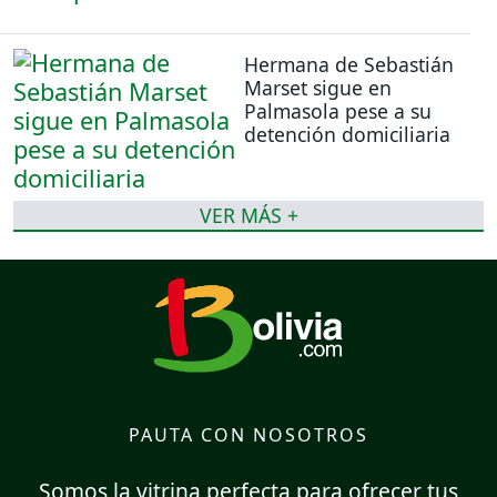
Hermana de Sebastián
Marset sigue en
Palmasola pese a su
detención domiciliaria
VER MÁS +
PAUTA CON NOSOTROS
Somos la vitrina perfecta para ofrecer tus