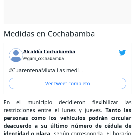
Medidas en Cochabamba
Alcaldía Cochabamba
@gam_cochabamba
#CuarentenaMixta Las medi...
Ver tweet completo
En el municipio decidieron flexibilizar las
restricciones entre el lunes y jueves.
Tanto las
personas como los vehículos podrán circular
deacuerdo a su último número de cédula de
identidad o placa
, según corresponda. El horario