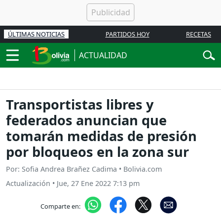
ÚLTIMAS NOTICIAS
PARTIDOS HOY
RECETAS
ACTUALIDAD
Transportistas libres y
federados anuncian que
tomarán medidas de presión
por bloqueos en la zona sur
Por: Sofia Andrea Brañez Cadima • Bolivia.com
Actualización
•
Jue, 27 Ene 2022 7:13 pm
Comparte en: