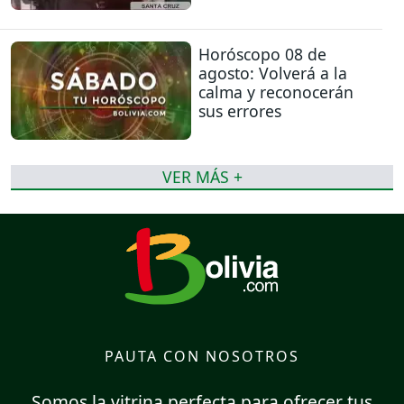
Horóscopo 08 de
agosto: Volverá a la
calma y reconocerán
sus errores
VER MÁS +
PAUTA CON NOSOTROS
Somos la vitrina perfecta para ofrecer tus