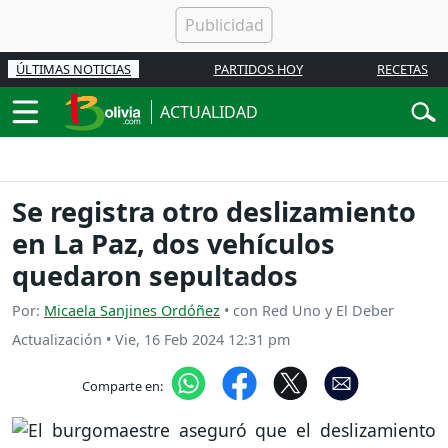
ÚLTIMAS NOTICIAS
PARTIDOS HOY
RECETAS
ACTUALIDAD
Se registra otro deslizamiento
en La Paz, dos vehículos
quedaron sepultados
Por:
Micaela Sanjines Ordóñez
• con Red Uno y El Deber
Actualización
•
Vie, 16 Feb 2024 12:31 pm
Comparte en: