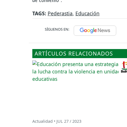
de convenio".
TAGS:
Pederastia
,
Educación
SÍGUENOS EN:
ARTÍCULOS RELACIONADOS
Actualidad • JUL 27 / 2023