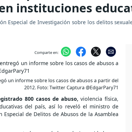
en instituciones educa
ón Especial de Investigación sobre los delitos sexuale
Comparte en:
egó un informe sobre los casos de abusos a partir del
2012. Foto: Twitter Captura @EdgarPary71
egistrado 800 casos de abuso,
violencia física,
ducativas del país, así lo reveló el ministro de
n Especial de Delitos de Abusos de la Asamblea