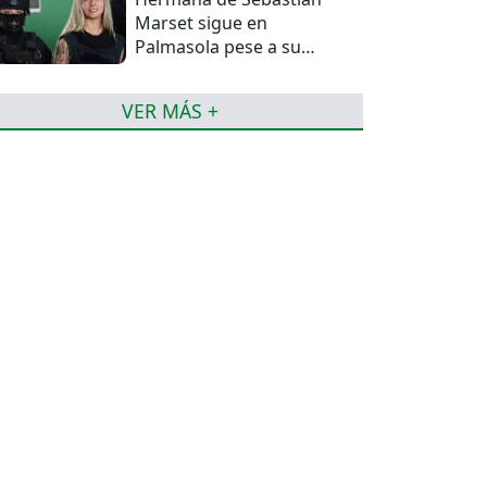
Marset sigue en
Palmasola pese a su
detención domiciliaria
VER MÁS +