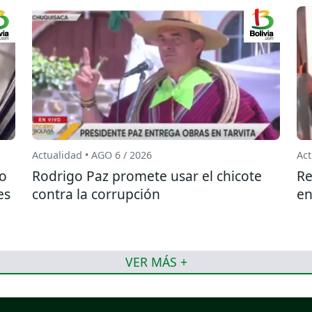
Actualidad • AGO 6 / 2026
Act
do
Rodrigo Paz promete usar el chicote
Re
es
contra la corrupción
en
VER MÁS +