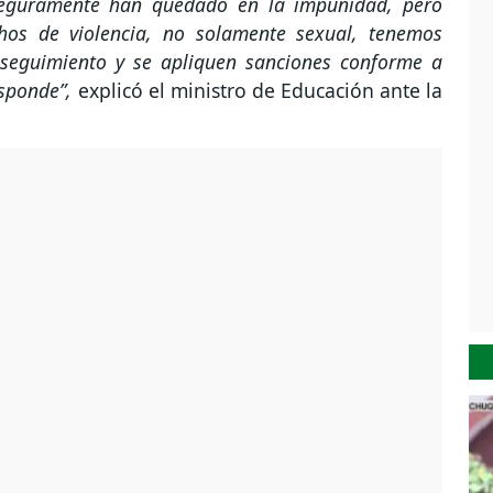
seguramente han quedado en la impunidad, pero
hos de violencia, no solamente sexual, tenemos
seguimiento y se apliquen sanciones conforme a
esponde”,
explicó el ministro de Educación ante la