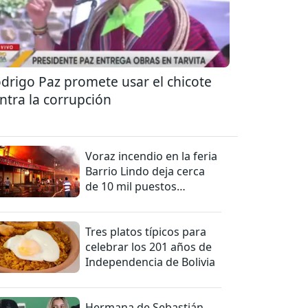
drigo Paz promete usar el chicote
ntra la corrupción
Voraz incendio en la feria
Barrio Lindo deja cerca
de 10 mil puestos
afectados
Tres platos típicos para
celebrar los 201 años de
Independencia de Bolivia
Hermana de Sebastián