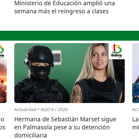
Ministerio de Educación amplió una
semana más el reingreso a clases
Actualidad • AGO 6 / 2026
Act
do
Hermana de Sebastián Marset sigue
La
os
en Palmasola pese a su detención
mi
domiciliaria