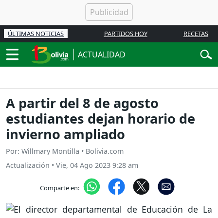
ÚLTIMAS NOTICIAS
PARTIDOS HOY
RECETAS
ACTUALIDAD
A partir del 8 de agosto
estudiantes dejan horario de
invierno ampliado
Por: Willmary Montilla • Bolivia.com
Actualización
•
Vie, 04 Ago 2023 9:28 am
Comparte en: