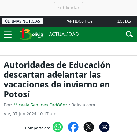
ÚLTIMAS NOTICIAS
PARTIDOS HOY
RECETAS
ACTUALIDAD
Autoridades de Educación
descartan adelantar las
vacaciones de invierno en
Potosí
Por:
Micaela Sanjines Ordóñez
• Bolivia.com
Vie, 07 Jun 2024 10:17 am
Comparte en: