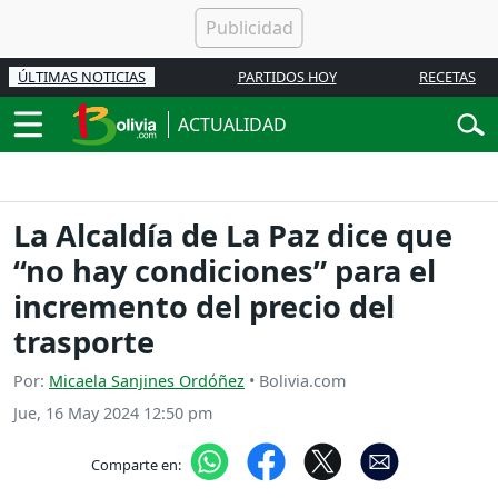
ÚLTIMAS NOTICIAS
PARTIDOS HOY
RECETAS
ACTUALIDAD
La Alcaldía de La Paz dice que
“no hay condiciones” para el
incremento del precio del
trasporte
Por:
Micaela Sanjines Ordóñez
• Bolivia.com
Jue, 16 May 2024 12:50 pm
Comparte en: