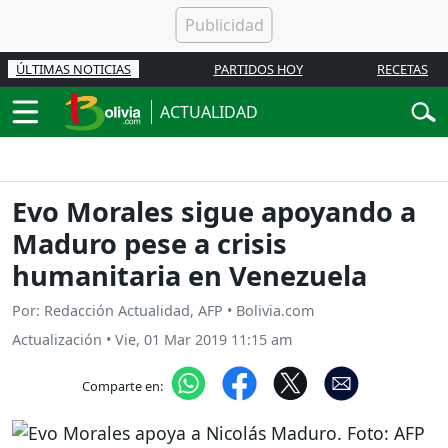
ÚLTIMAS NOTICIAS
PARTIDOS HOY
RECETAS
ACTUALIDAD
Evo Morales sigue apoyando a
Maduro pese a crisis
humanitaria en Venezuela
Por: Redacción Actualidad, AFP • Bolivia.com
Actualización
•
Vie, 01 Mar 2019 11:15 am
Comparte en: