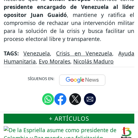
presidente encargado de Venezuela al líder
opositor Juan Guaidó
, mantiene y ratifica el
compromiso de rechazar una intervención militar
para la solución de la crisis y busca facilitar un
proceso electoral libre y transparente.
TAGS:
Venezuela
,
Crisis en Venezuela
,
Ayuda
Humanitaria
,
Evo Morales
,
Nicolás Maduro
SÍGUENOS EN:
+ ARTÍCULOS