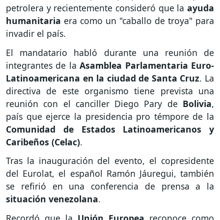
petrolera y recientemente consideró que la
ayuda
humanitaria
era como un "caballo de troya" para
invadir el país.
El mandatario habló durante una reunión de
integrantes de la
Asamblea Parlamentaria Euro-
Latinoamericana en la ciudad de Santa Cruz
. La
directiva de este organismo tiene prevista una
reunión con el canciller Diego Pary de
Bolivia
,
país que ejerce la presidencia pro témpore de la
Comunidad de Estados Latinoamericanos y
Caribeños (Celac)
.
Tras la inauguración del evento, el copresidente
del Eurolat, el español Ramón Jáuregui, también
se refirió en una conferencia de prensa a la
situación venezolana
.
Recordó que la
Unión Europea
reconoce como