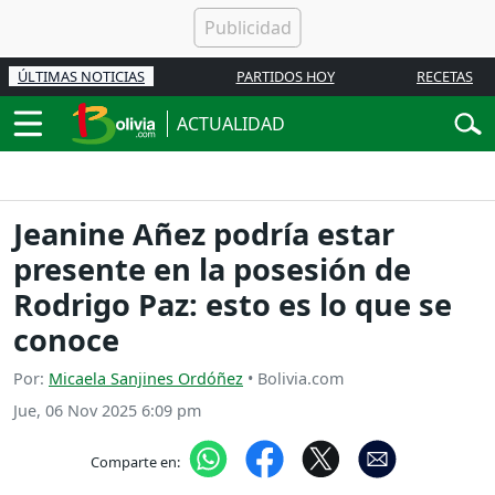
ÚLTIMAS NOTICIAS
PARTIDOS HOY
RECETAS
ACTUALIDAD
Jeanine Añez podría estar
presente en la posesión de
Rodrigo Paz: esto es lo que se
conoce
Por:
Micaela Sanjines Ordóñez
• Bolivia.com
Jue, 06 Nov 2025 6:09 pm
Comparte en: