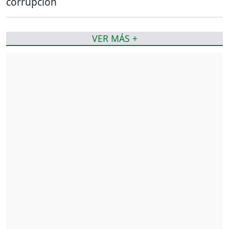
corrupción
VER MÁS +