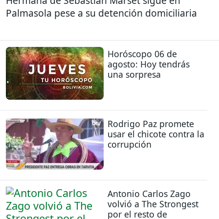
Hermana de Sebastián Marset sigue en
Palmasola pese a su detención domiciliaria
Horóscopo 06 de
agosto: Hoy tendrás
una sorpresa
Rodrigo Paz promete
usar el chicote contra la
corrupción
Antonio Carlos Zago
volvió a The Strongest
por el resto de