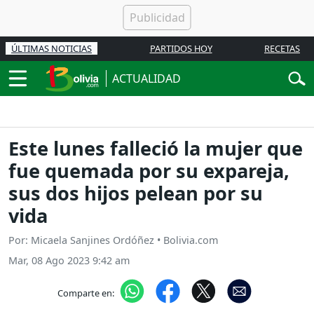
ÚLTIMAS NOTICIAS
PARTIDOS HOY
RECETAS
ACTUALIDAD
Este lunes falleció la mujer que
fue quemada por su expareja,
sus dos hijos pelean por su
vida
Por: Micaela Sanjines Ordóñez • Bolivia.com
Mar, 08 Ago 2023 9:42 am
Comparte en: