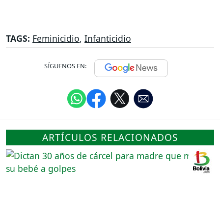
TAGS:
Feminicidio
,
Infanticidio
SÍGUENOS EN:
ARTÍCULOS RELACIONADOS