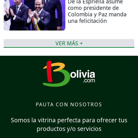
De la Espriella asume
como presidente de
Colombia y Paz manda
una felicitación
VER MÁS +
PAUTA CON NOSOTROS
Somos la vitrina perfecta para ofrecer tus
productos y/o servicios