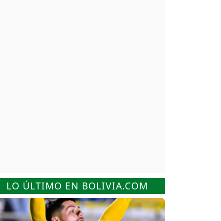
LO ÚLTIMO EN BOLIVIA.COM