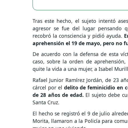
Tras este hecho, el sujeto intentó ase
agresor se fue del lugar pensando q
recobró la consciencia y pidió ayuda.
E
aprehensión el 19 de mayo, pero no f
De acuerdo con la defensa de esta vícti
caso, sobre la orden de aprehensión, 
quite la vida a una mujer, a Isabel Muril
Rafael Junior Ramírez Jordán, de 23 a
cárcel por el
delito de feminicidio en 
de 28 años de edad.
El sujeto debe cu
Santa Cruz.
El hecho se registró el 9 de julio alred
Morita, llamaron a la Policía para comu