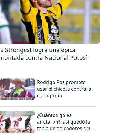
e Strongest logra una épica
montada contra Nacional Potosí
Rodrigo Paz promete
usar el chicote contra la
corrupción
¿Cuántos goles
anotaron?: así quedó la
tabla de goleadores del