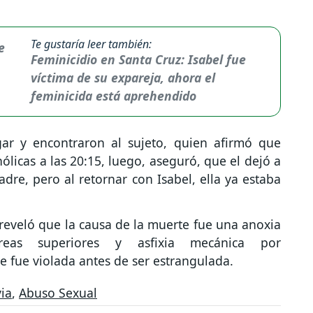
Te gustaría leer también:
Feminicidio en Santa Cruz: Isabel fue
víctima de su expareja, ahora el
feminicida está aprehendido
ugar y encontraron al sujeto, quien afirmó que
icas a las 20:15, luego, aseguró, que el dejó a
adre, pero al retornar con Isabel, ella ya estaba
reveló que la causa de la muerte fue una anoxia
reas superiores y asfixia mecánica por
 fue violada antes de ser estrangulada.
via
,
Abuso Sexual