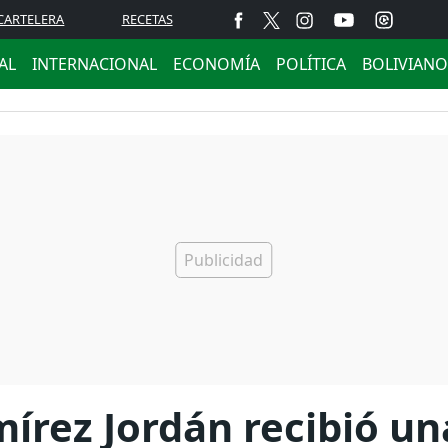
CARTELERA
RECETAS
AL
INTERNACIONAL
ECONOMÍA
POLÍTICA
BOLIVIANO
mírez Jordán recibió u