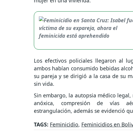
mujer en una vivienda.
Los efectivos policiales llegaron al l
ambos habían consumido bebidas alcohól
su pareja y se dirigió a la casa de su m
sin vida.
Sin embargo, la autopsia médico legal, 
anóxica, compresión de vías aé
estrangulación, además se evidenció que
TAGS:
Feminicidio
,
Feminicidios en Boli