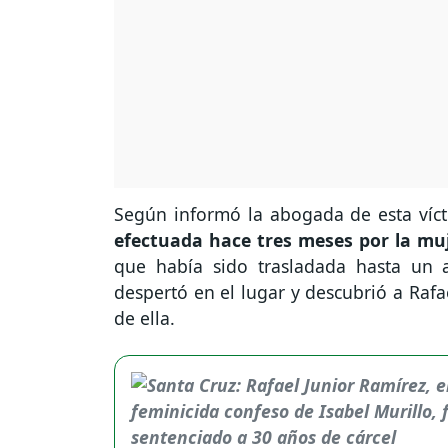
Según informó la abogada de esta víct
efectuada hace tres meses por la muj
que había sido trasladada hasta un a
despertó en el lugar y descubrió a Raf
de ella.