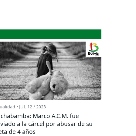
ualidad • JUL 12 / 2023
chabamba: Marco A.C.M. fue
viado a la cárcel por abusar de su
eta de 4 años