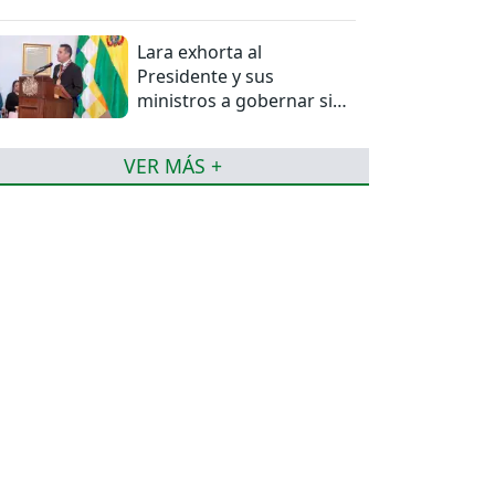
torneo de la Liga
Lara exhorta al
Presidente y sus
ministros a gobernar sin
mentiras
VER MÁS +