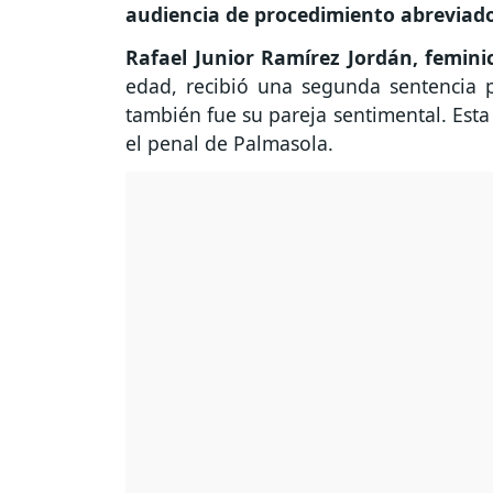
audiencia de procedimiento abreviado
Rafael Junior Ramírez Jordán, femini
edad, recibió una segunda sentencia p
también fue su pareja sentimental. Esta 
el penal de Palmasola.