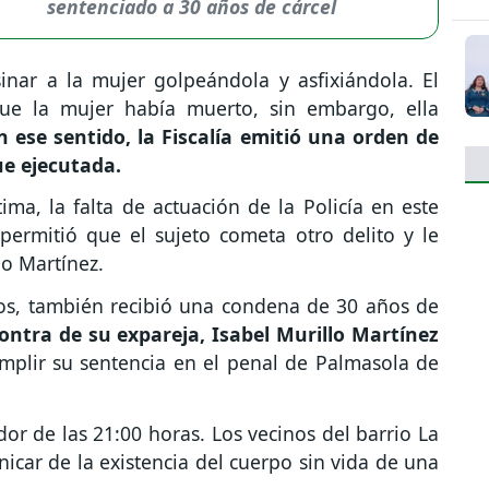
sentenciado a 30 años de cárcel
sinar a la mujer golpeándola y asfixiándola. El
ue la mujer había muerto, sin embargo, ella
n ese sentido, la Fiscalía emitió una orden de
ue ejecutada.
ma, la falta de actuación de la Policía en este
permitió que el sujeto cometa otro delito y le
lo Martínez.
ños, también recibió una condena de 30 años de
contra de su expareja, Isabel Murillo Martínez
mplir su sentencia en el penal de Palmasola de
edor de las 21:00 horas. Los vecinos del barrio La
nicar de la existencia del cuerpo sin vida de una