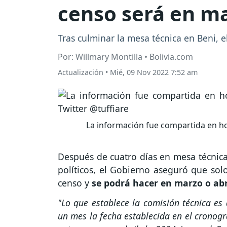
censo será en m
Tras culminar la mesa técnica en Beni, 
Por: Willmary Montilla • Bolivia.com
Actualización
•
Mié, 09 Nov 2022 7:52 am
La información fue compartida en ho
Después de cuatro días en mesa técnica 
políticos, el Gobierno aseguró que so
censo y
se podrá hacer en marzo o abr
"Lo que establece la comisión técnica es
un mes la fecha establecida en el crono