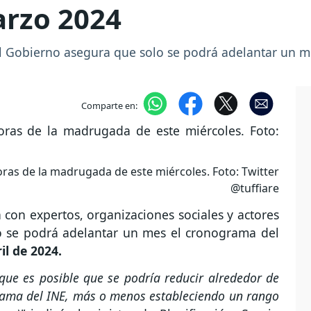
arzo 2024
el Gobierno asegura que solo se podrá adelantar un m
Comparte en:
ras de la madrugada de este miércoles. Foto: Twitter
@tuffiare
con expertos, organizaciones sociales y actores
lo se podrá adelantar un mes el cronograma del
il de 2024.
 que es posible que se podría reducir alrededor de
grama del INE, más o menos estableciendo un rango