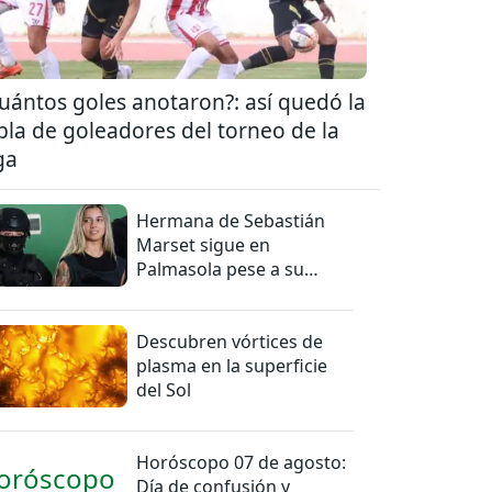
uántos goles anotaron?: así quedó la
bla de goleadores del torneo de la
ga
Hermana de Sebastián
Marset sigue en
Palmasola pese a su
detención domiciliaria
Descubren vórtices de
plasma en la superficie
del Sol
Horóscopo 07 de agosto:
Día de confusión y