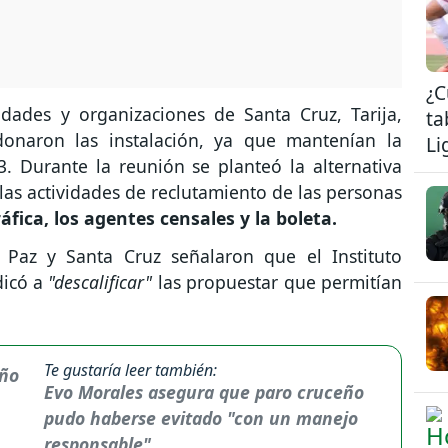
¿C
idades y organizaciones de Santa Cruz, Tarija,
ta
onaron las instalación, ya que mantenían la
Li
3. Durante la reunión se planteó la alternativa
las actividades de reclutamiento de las personas
áfica, los agentes censales y la boleta.
 Paz y Santa Cruz señalaron que el Instituto
dicó a
"descalificar"
las propuestar que permitían
Te gustaría leer también:
Evo Morales asegura que paro cruceño
pudo haberse evitado "con un manejo
responsable"