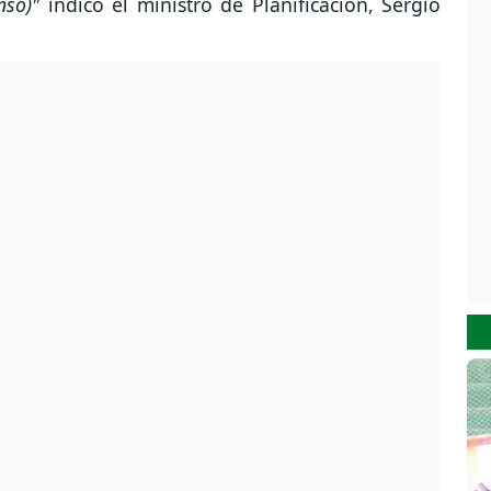
enso)"
indicó el ministro de Planificación, Sergio