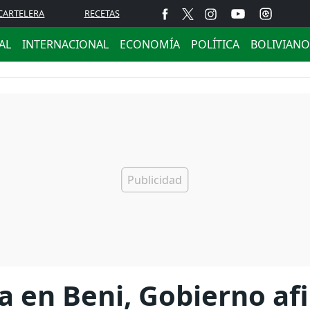
CARTELERA
RECETAS
AL
INTERNACIONAL
ECONOMÍA
POLÍTICA
BOLIVIANO
a en Beni, Gobierno af