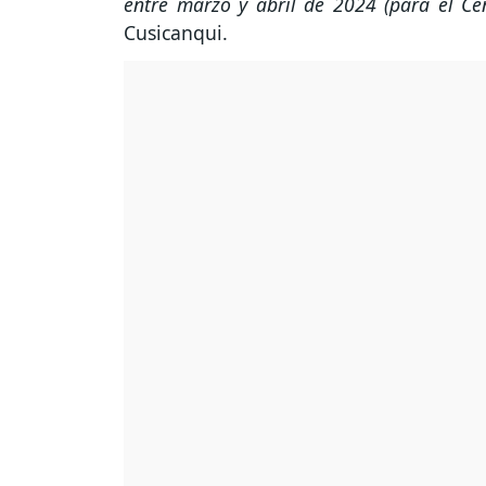
entre marzo y abril de 2024 (para el C
Cusicanqui.