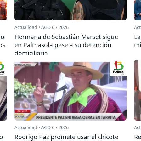
Actualidad • AGO 6 / 2026
Act
do
Hermana de Sebastián Marset sigue
La
os
en Palmasola pese a su detención
mi
domiciliaria
Actualidad • AGO 6 / 2026
Act
do
Rodrigo Paz promete usar el chicote
Re