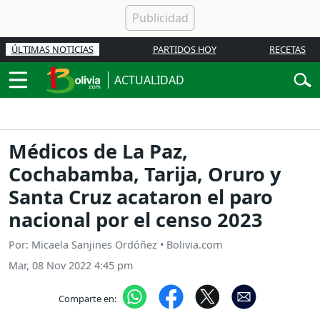
ÚLTIMAS NOTICIAS
PARTIDOS HOY
RECETAS
ACTUALIDAD
Médicos de La Paz,
Cochabamba, Tarija, Oruro y
Santa Cruz acataron el paro
nacional por el censo 2023
Por: Micaela Sanjines Ordóñez • Bolivia.com
Mar, 08 Nov 2022 4:45 pm
Comparte en: