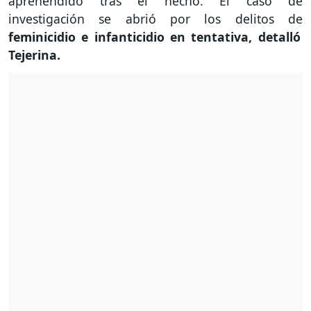
aprehendido tras el hecho. El caso de
investigación se abrió por los delitos de
feminicidio e infanticidio en tentativa, detalló
Tejerina.