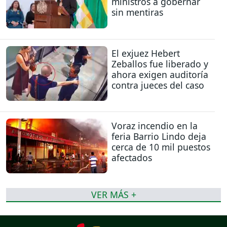
ministros a gobernar
sin mentiras
El exjuez Hebert
Zeballos fue liberado y
ahora exigen auditoría
contra jueces del caso
Voraz incendio en la
feria Barrio Lindo deja
cerca de 10 mil puestos
afectados
VER MÁS +