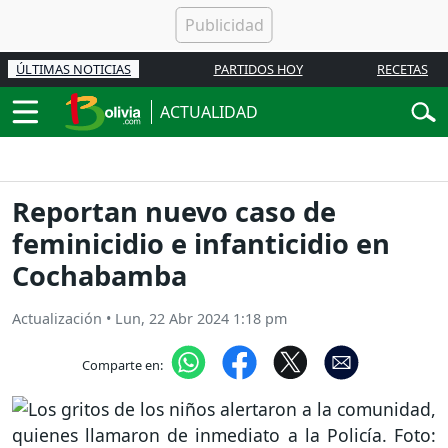
ÚLTIMAS NOTICIAS
PARTIDOS HOY
RECETAS
ACTUALIDAD
Reportan nuevo caso de
feminicidio e infanticidio en
Cochabamba
Actualización
•
Lun, 22 Abr 2024 1:18 pm
Comparte en: