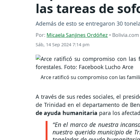
las tareas de so
Además de esto se entregaron 30 tonela
Por:
Micaela Sanjines Ordóñez
• Bolivia.com
Sáb, 14 Sep 2024 7:14 pm
Arce ratificó su compromiso con las famil
A través de sus redes sociales, el presi
de Trinidad en el departamento de Ben
de ayuda humanitaria
para los afectad
“En el marco de nuestra incansa
nuestro querido municipio de T
toneladas de ayuda humanitaria