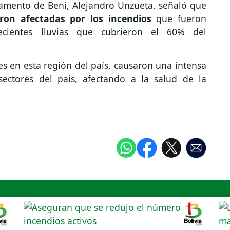
tamento de Beni, Alejandro Unzueta, señaló que
on afectadas por los incendios
que fueron
cientes lluvias que cubrieron el 60% del
es en esta región del país, causaron una intensa
ectores del país, afectando a la salud de la