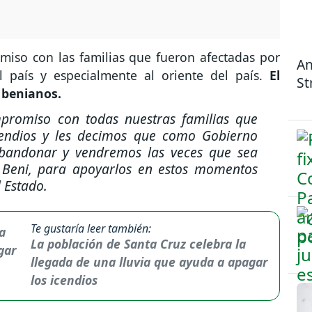
omiso con las familias que fueron afectadas por
An
l país y especialmente al oriente del país.
El
St
 benianos.
mpromiso con todas nuestras familias que
cendios y les decimos que como Gobierno
bandonar y vendremos las veces que sea
 Beni, para apoyarlos en estos momentos
l Estado.
Te gustaría leer también:
La población de Santa Cruz celebra la
llegada de una lluvia que ayuda a apagar
los icendios