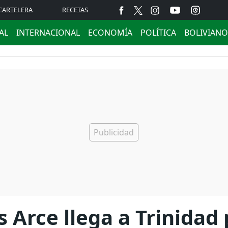
CARTELERA
RECETAS
AL
INTERNACIONAL
ECONOMÍA
POLÍTICA
BOLIVIANO
is Arce llega a Trinida