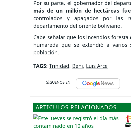
Por su parte, el gobernador del depar
más de un millón de hectáreas fuer
controlados y apagados por las re
departamento del oriente boliviano.
Cabe señalar que los incendios forestal
humareda que se extendió a varios s
población.
TAGS:
Trinidad
,
Beni
,
Luis Arce
SÍGUENOS EN:
ARTÍCULOS RELACIONADOS