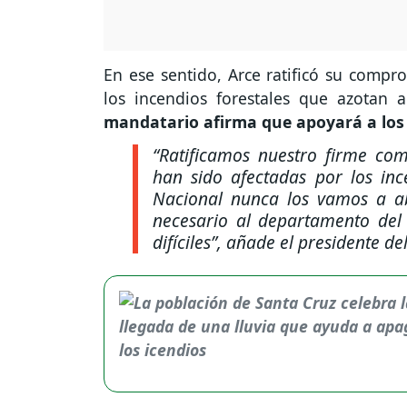
En ese sentido, Arce ratificó su compr
los incendios forestales que azotan a
mandatario afirma que apoyará a los
“Ratificamos nuestro firme co
han sido afectadas por los in
Nacional nunca los vamos a a
necesario al departamento del
difíciles”
, añade el presidente de