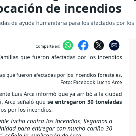
focación de incendios
das de ayuda humanitaria para los afectados por los 
Comparte en:
ias que fueron afectadas por los incendios forestales.
Foto: Facebook Lucho Arce
dente Luis Arce informó que ya arribó a la ciudad
i. Arce señaló que
se entregaron 30 toneladas
os por los incendios.
ble lucha contra los incendios, llegamos a
rinidad para entregar con mucho cariño 30
”
, señala la publicación de Arce.