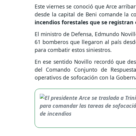
Este viernes se conoció que Arce arriba
desde la capital de Beni comande la c
incendios forestales que se registran 
El ministro de Defensa, Edmundo Novillo
61 bomberos que llegaron al país desd
para combatir estos siniestros.
En ese sentido Novillo recordó que de
del Comando Conjunto de Respuesta 
operativos de sofocación con la Goberna