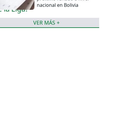
nacional en Bolivia
VER MÁS +