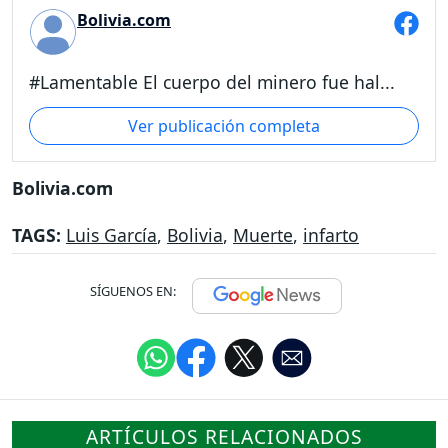
Bolivia.com
#Lamentable El cuerpo del minero fue hal...
Ver publicación completa
Bolivia.com
TAGS:
Luis García
,
Bolivia
,
Muerte
,
infarto
SÍGUENOS EN:
ARTÍCULOS RELACIONADOS