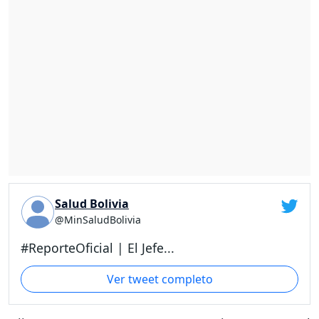
Salud Bolivia
@MinSaludBolivia
#ReporteOficial | El Jefe...
Ver tweet completo