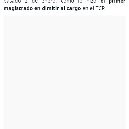
pasado 2 de enero, como lo hizo
el primer
magistrado en dimitir al cargo
en el TCP.