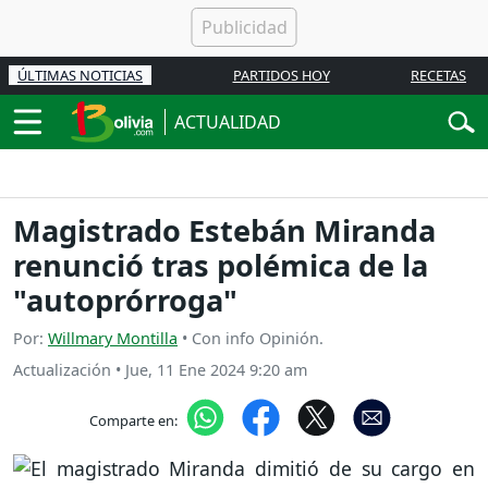
ÚLTIMAS NOTICIAS
PARTIDOS HOY
RECETAS
ACTUALIDAD
Magistrado Estebán Miranda
renunció tras polémica de la
"autoprórroga"
Por:
Willmary Montilla
• Con info Opinión.
Actualización
•
Jue, 11 Ene 2024 9:20 am
Comparte en: