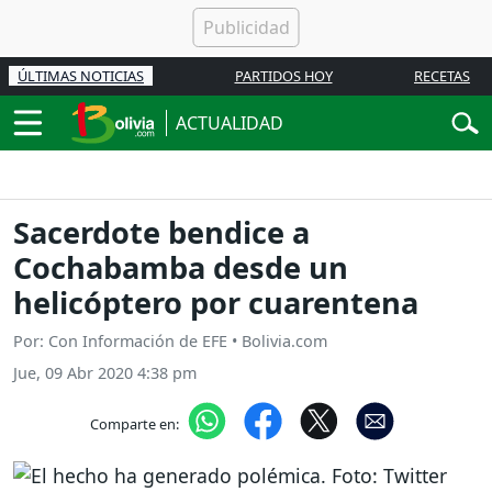
ÚLTIMAS NOTICIAS
PARTIDOS HOY
RECETAS
ACTUALIDAD
Sacerdote bendice a
Cochabamba desde un
helicóptero por cuarentena
Por: Con Información de EFE • Bolivia.com
Jue, 09 Abr 2020 4:38 pm
Comparte en: