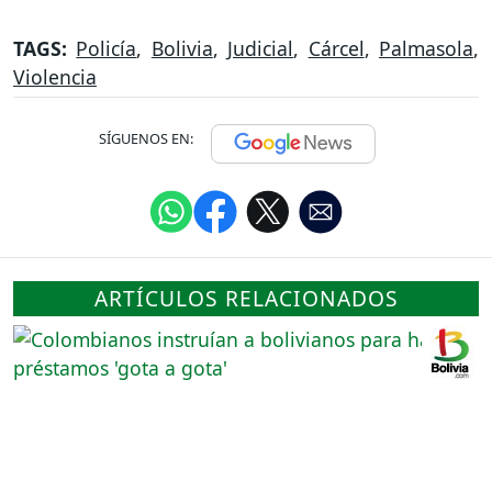
TAGS:
Policía
,
Bolivia
,
Judicial
,
Cárcel
,
Palmasola
,
Violencia
SÍGUENOS EN:
ARTÍCULOS RELACIONADOS