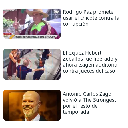
Rodrigo Paz promete
usar el chicote contra la
corrupción
El exjuez Hebert
Zeballos fue liberado y
ahora exigen auditoría
contra jueces del caso
Antonio Carlos Zago
volvió a The Strongest
por el resto de
temporada