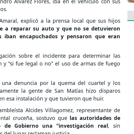
ndro Álvarez Flores, iba en el vehículo con sus
os.
Amaral, explicó a la prensa local que sus hijos
e a reparar su auto y que no se detuvieron
es iban encapuchados y pensaron que eran
gación sobre el incidente para determinar las
n y "si fue legal o no" el uso de armas de fuego
 una denuncia por la quema del cuartel y los
stamente la gente de San Matías hizo disparos
n esa instalación y que tuvieron que huir.
sambleísta Alcides Villagomez, representante de
ntal cruceña, sostuvo que
las autoridades de
io de Gobierno una "investigación real
, sin
 del lugar reclaman justicia.