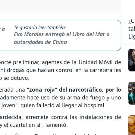
¿C
Te gustaría leer también:
ta
Evo Morales entregó el Libro del Mar a
Li
autoridades de China
porte preliminar, agentes de la Unidad Móvil de
antidrogas que hacían control en la carretera les
o se detuvo.
derada una
"zona roja" del narcotráfico, por lo
ciadamente hace uso de su arma de fuego y uno
oven", quien falleció al llegar al hospital.
ardecida, arremete contra las instalaciones de
el cuartel en sí", lamentó.