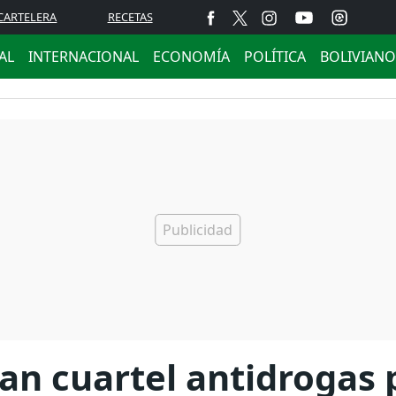
CARTELERA
RECETAS
AL
INTERNACIONAL
ECONOMÍA
POLÍTICA
BOLIVIANO
n cuartel antidrogas 