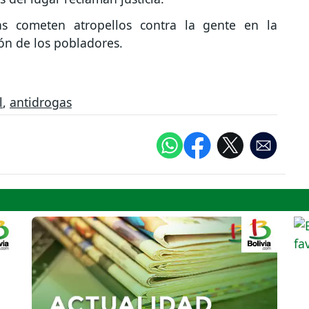
as cometen atropellos contra la gente en la
ión de los pobladores.
l
,
antidrogas