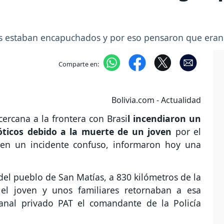
tes estaban encapuchados y por eso pensaron que eran 
Comparte en:
Bolivia.com - Actualidad
ercana a la frontera con Brasi
l incendiaron un
cóticos debido a la muerte de un joven
por el
en un incidente confuso, informaron hoy una
 del pueblo de San Matías, a 830 kilómetros de la
 el joven y unos familiares retornaban a esa
canal privado PAT el comandante de la Policía