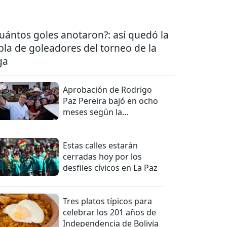
uántos goles anotaron?: así quedó la
bla de goleadores del torneo de la
ga
Aprobación de Rodrigo
Paz Pereira bajó en ocho
meses según la
Encuestas Ipsos
Estas calles estarán
cerradas hoy por los
desfiles cívicos en La Paz
Tres platos típicos para
celebrar los 201 años de
Independencia de Bolivia