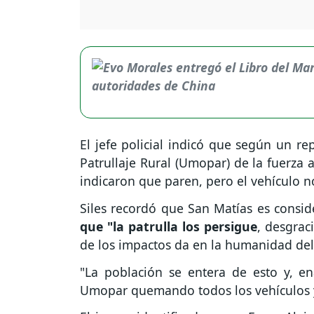
El jefe policial indicó que según un re
Patrullaje Rural (Umopar) de la fuerza 
indicaron que paren, pero el vehículo n
Siles recordó que San Matías es consi
que "la patrulla los persigue
, desgra
de los impactos da en la humanidad del j
"La población se entera de esto y, en
Umopar quemando todos los vehículos y 