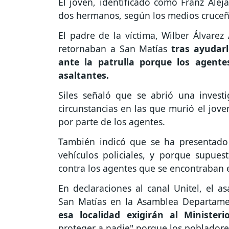
El joven, identificado como Franz Aleja
dos hermanos, según los medios cruceñ
El padre de la víctima, Wilber Álvarez 
retornaban a San Matías
tras ayudarl
ante la patrulla porque los agent
asaltantes.
Siles señaló que se abrió una investi
circunstancias en las que murió el jove
por parte de los agentes.
También indicó que se ha presentado
vehículos policiales, y porque supue
contra los agentes que se encontraban e
En declaraciones al canal Unitel, el a
San Matías en la Asamblea Departame
esa localidad exigirán al Minister
proteger a nadie" porque los pobladores