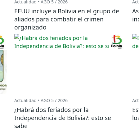
Actualidad • AGO 5 / 2026
Act
EEUU incluye a Bolivia en el grupo de
As
aliados para combatir el crimen
in
organizado
Actualidad • AGO 5 / 2026
Act
¿Habrá dos feriados por la
Es
o
Independencia de Bolivia?: esto se
lo
sabe