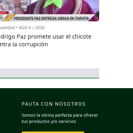
ualidad • AGO 6 / 2026
drigo Paz promete usar el chicote
ntra la corrupción
PAUTA CON NOSOTROS
Somos la vitrina perfecta para ofrecer
tus productos y/o servicios