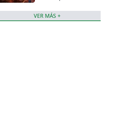
afectados
VER MÁS +