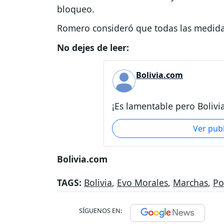
bloqueo.
Romero consideró que todas las medidas
No dejes de leer:
Bolivia.com
¡Es lamentable pero Bolivia
Ver pub
Bolivia.com
TAGS:
Bolivia
,
Evo Morales
,
Marchas
,
Po
SÍGUENOS EN: