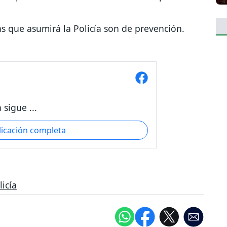
 que asumirá la Policía son de prevención.
 sigue ...
licación completa
licía