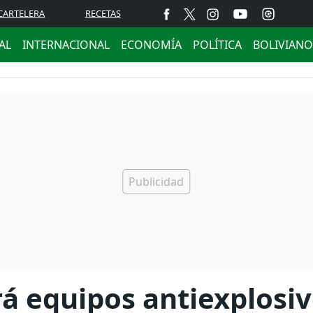
CARTELERA
RECETAS
AL
INTERNACIONAL
ECONOMÍA
POLÍTICA
BOLIVIANO
rá equipos antiexplosi