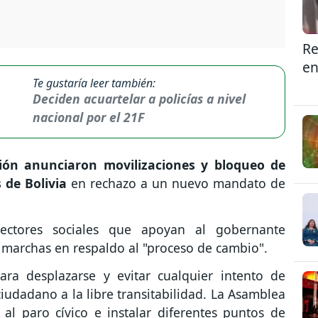
Re
en
Te gustaría leer también:
Deciden acuartelar a policías a nivel
nacional por el 21F
ión anunciaron movilizaciones y bloqueo de
de Bolivia
en rechazo a un nuevo mandato de
ctores sociales que apoyan al gobernante
marchas en respaldo al "proceso de cambio".
ara desplazarse y evitar cualquier intento de
iudadano a la libre transitabilidad. La Asamblea
al paro cívico e instalar diferentes puntos de