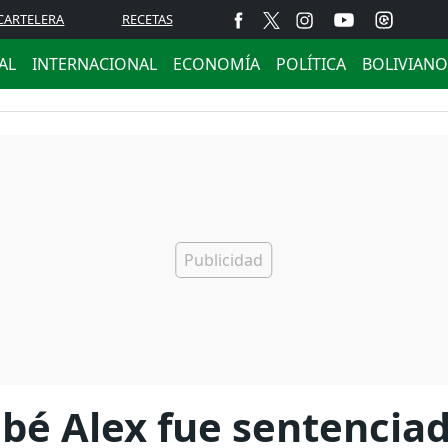
CARTELERA
RECETAS
AL
INTERNACIONAL
ECONOMÍA
POLÍTICA
BOLIVIANO
ebé Alex fue sentencia