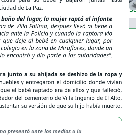
ciudad de La Paz.
baño del lugar, la mujer raptó al infante
na de Villa Fátima, después llevó al bebé a
cia ante la Policía y cuando la raptora vio
da que deje al bebé en cualquier lugar, por
n colegio en la zona de Miraflores, donde un
lo encontró y dio parte a las autoridades”
,
ra junto a su ahijada se deshizo de la ropa y
uebles y entregaron el domicilio donde vivían
 que el bebé raptado era de ellos y que falleció,
ador del cementerio de Villa Ingenio de El Alto,
ustentar su versión de que su hijo había muerto.
rno presentó ante los medios a la