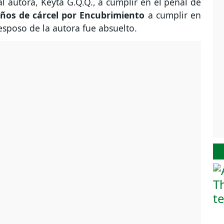
al autora, Keyta G.Q.Q., a cumplir en el penal de
ños de cárcel por Encubrimiento
a cumplir en
esposo de la autora fue absuelto.