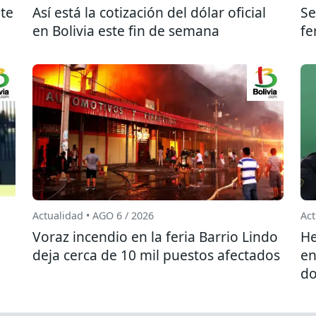
te
Así está la cotización del dólar oficial
Se
en Bolivia este fin de semana
fe
Actualidad • AGO 6 / 2026
Act
l
Voraz incendio en la feria Barrio Lindo
He
deja cerca de 10 mil puestos afectados
en
do