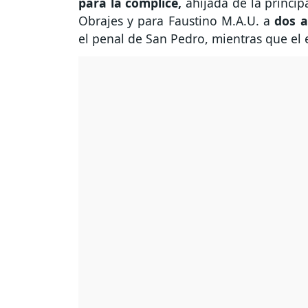
para la cómplice,
ahijada de la princip
Obrajes y para Faustino M.A.U. a
dos a
el penal de San Pedro, mientras que el 