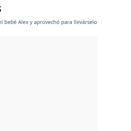
s
l bebé Alex y aprovechó para llevárselo