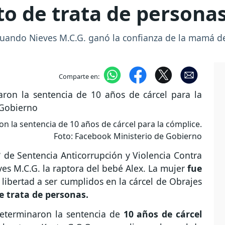
ito de trata de persona
cuando Nieves M.C.G. ganó la confianza de la mamá de
Comparte en:
n la sentencia de 10 años de cárcel para la cómplice.
Foto: Facebook Ministerio de Gobierno
° de Sentencia Anticorrupción y Violencia Contra
eves M.C.G. la raptora del bebé Alex. La mujer
fue
libertad a ser cumplidos en la cárcel de Obrajes
de trata de personas.
determinaron la sentencia de
10 años de cárcel