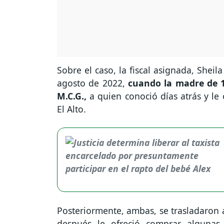
Sobre el caso, la fiscal asignada, Shei
agosto de 2022,
cuando la madre de 1
M.C.G.,
a quien conoció días atrás y le 
El Alto.
Posteriormente, ambas, se trasladaron 
después le ofreció comprar algunas