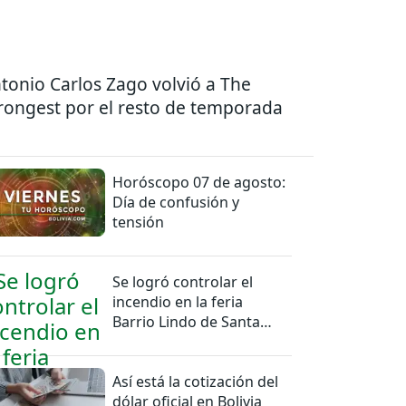
tonio Carlos Zago volvió a The
rongest por el resto de temporada
Horóscopo 07 de agosto:
Día de confusión y
tensión
Se logró controlar el
incendio en la feria
Barrio Lindo de Santa
Cruz
Así está la cotización del
dólar oficial en Bolivia