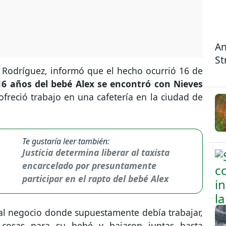
An
St
la Rodríguez, informó que el hecho ocurrió 16 de
6 años del bebé Alex se encontró con Nieves
ofreció trabajo en una cafetería en la ciudad de
Te gustaría leer también:
Justicia determina liberar al taxista
encarcelado por presuntamente
participar en el rapto del bebé Alex
al negocio donde supuestamente debía trabajar,
 cosas para su bebé y bajaron juntas hasta