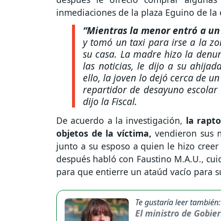
inmediaciones de la plaza Eguino de la 
“Mientras la menor entró a un 
y tomó un taxi para irse a la zo
su casa. La madre hizo la denun
las noticias, le dijo a su ahija
ello, la joven lo dejó cerca de u
repartidor de desayuno escolar 
dijo la Fiscal.
De acuerdo a la investigación,
la rapto
objetos de la víctima,
vendieron sus m
junto a su esposo a quien le hizo creer
después habló con Faustino M.A.U., cuid
para que entierre un ataúd vacío para s
Te gustaría leer también:
El ministro de Gobie