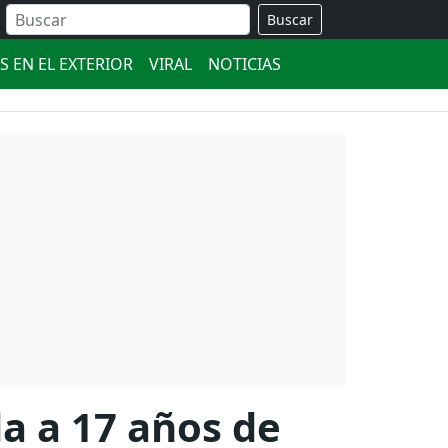
Buscar
S EN EL EXTERIOR
VIRAL
NOTICIAS
da a 17 años de