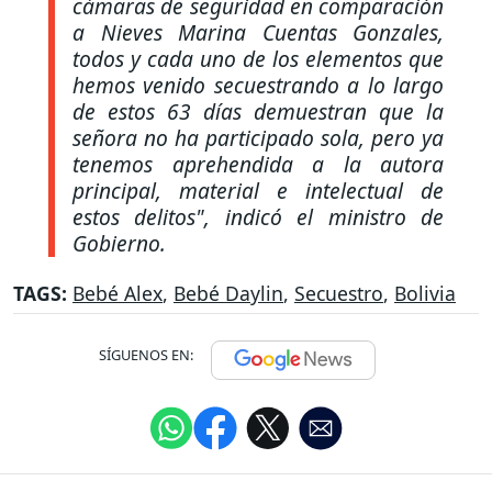
cámaras de seguridad en comparación
a Nieves Marina Cuentas Gonzales,
todos y cada uno de los elementos que
hemos venido secuestrando a lo largo
de estos 63 días demuestran que la
señora no ha participado sola, pero ya
tenemos aprehendida a la autora
principal, material e intelectual de
estos delitos"
, indicó el ministro de
Gobierno.
TAGS:
Bebé Alex
,
Bebé Daylin
,
Secuestro
,
Bolivia
SÍGUENOS EN: