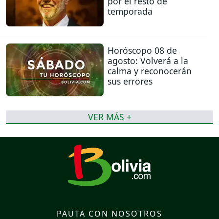
por el resto de
temporada
Horóscopo 08 de
agosto: Volverá a la
calma y reconocerán
sus errores
VER MÁS +
PAUTA CON NOSOTROS