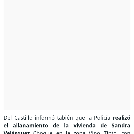
Del Castillo informó tabién que la Policía
realizó
el allanamiento de la vivienda de Sandra
Velásquez
Choque en la zona Vino Tinto, con