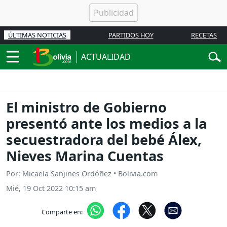
ÚLTIMAS NOTICIAS
PARTIDOS HOY
RECETAS
ACTUALIDAD
El ministro de Gobierno
presentó ante los medios a la
secuestradora del bebé Álex,
Nieves Marina Cuentas
Por: Micaela Sanjines Ordóñez • Bolivia.com
Mié, 19 Oct 2022 10:15 am
Comparte en: