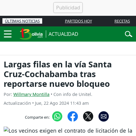
ÚLTIMAS NOTICIAS
PARTIDOS HOY
RECETAS
ACTUALIDAD
Largas filas en la vía Santa
Cruz-Cochabamba tras
reportarse nuevo bloqueo
Por:
Willmary Montilla
• Con info de Unitel.
Actualización
•
Jue, 22 Ago 2024 11:43 am
Comparte en: