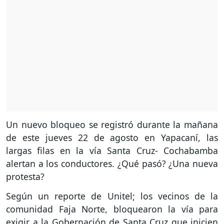
Un nuevo bloqueo se registró durante la mañana
de este jueves 22 de agosto en Yapacaní, las
largas filas en la vía Santa Cruz- Cochabamba
alertan a los conductores. ¿Qué pasó? ¿Una nueva
protesta?
Según un reporte de Unitel; los vecinos de la
comunidad Faja Norte, bloquearon la vía para
exigir a la Gobernación de Santa Cruz que inicien