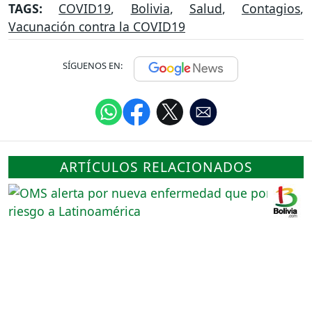
TAGS:
COVID19
,
Bolivia
,
Salud
,
Contagios
,
Vacunación contra la COVID19
SÍGUENOS EN:
ARTÍCULOS RELACIONADOS