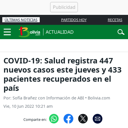
ÚLTIMAS NOTICIAS
PARTIDOS HOY
RECETAS
ACTUALIDAD
COVID-19: Salud registra 447
nuevos casos este jueves y 433
pacientes recuperados en el
país
Por: Sofía Brañez con Información de ABI • Bolivia.com
Vie, 10 Jun 2022 10:21 am
Comparte en: