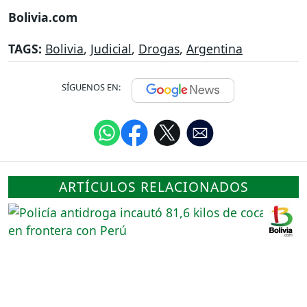
Bolivia.com
TAGS:
Bolivia
,
Judicial
,
Drogas
,
Argentina
SÍGUENOS EN:
ARTÍCULOS RELACIONADOS