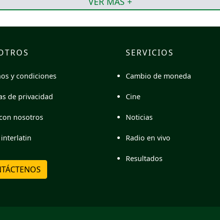
VER MÁS +
OTROS
SERVICIOS
Cambio de moneda
os y condiciones
Cine
cas de privacidad
Noticias
con nosotros
Radio en vivo
interlatin
Resultados
TÁCTENOS