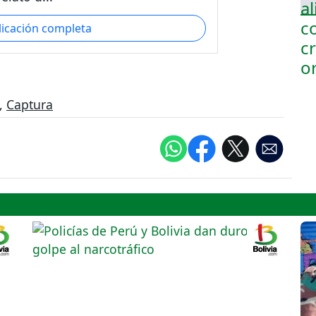
licación completa
,
Captura