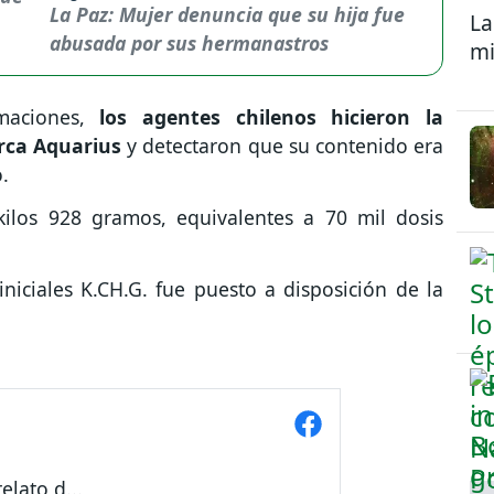
La Paz: Mujer denuncia que su hija fue
La
abusada por sus hermanastros
mi
aciones,
los agentes chilenos hicieron la
arca Aquarius
y detectaron que su contenido era
.
kilos 928 gramos, equivalentes a 70 mil dosis
niciales K.CH.G. fue puesto a disposición de la
elato d...