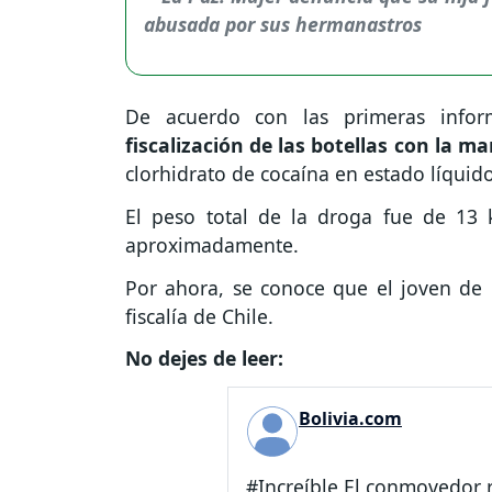
De acuerdo con las primeras inform
fiscalización de las botellas con la m
clorhidrato de cocaína en estado líquido
El peso total de la droga fue de 13 
aproximadamente.
Por ahora, se conoce que el joven de i
fiscalía de Chile.
No dejes de leer:
Bolivia.com
#Increíble El conmovedor r