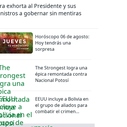
ra exhorta al Presidente y sus
nistros a gobernar sin mentiras
Horóscopo 06 de agosto:
Hoy tendrás una
sorpresa
The Strongest logra una
épica remontada contra
Nacional Potosí
EEUU incluye a Bolivia en
el grupo de aliados para
combatir el crimen
organizado