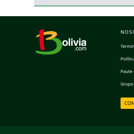
NOS
Termin
Políti
Paute 
Grupo 
CON