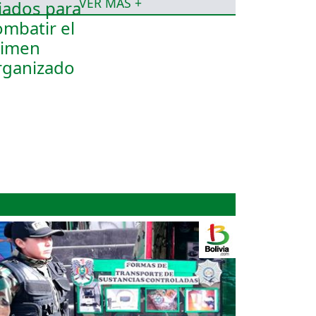
VER MÁS +