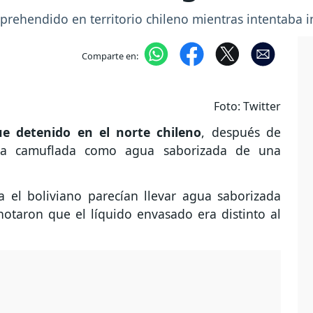
aprehendido en territorio chileno mientras intentaba 
Comparte en:
Foto: Twitter
e detenido en el norte chileno
, después de
ida camuflada como agua saborizada de una
ba el boliviano parecían llevar agua saborizada
otaron que el líquido envasado era distinto al