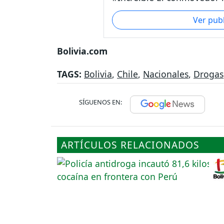
Ver pub
Bolivia.com
TAGS:
Bolivia
,
Chile
,
Nacionales
,
Drogas
SÍGUENOS EN:
ARTÍCULOS RELACIONADOS