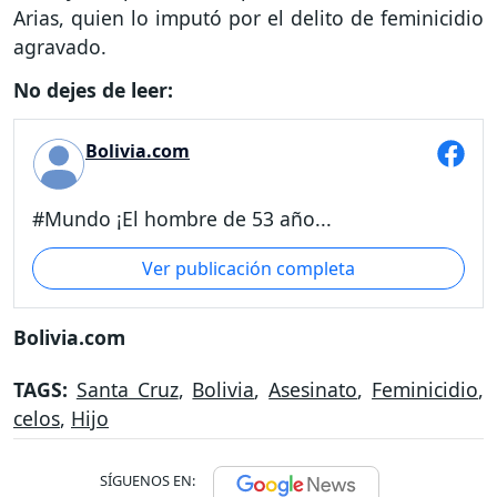
Arias, quien lo imputó por el delito de feminicidio
agravado.
No dejes de leer:
Bolivia.com
#Mundo ¡El hombre de 53 año...
Ver publicación completa
Bolivia.com
TAGS:
Santa Cruz
,
Bolivia
,
Asesinato
,
Feminicidio
,
celos
,
Hijo
SÍGUENOS EN: