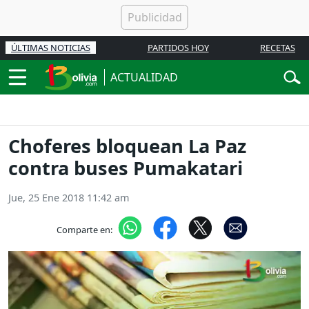
ÚLTIMAS NOTICIAS
PARTIDOS HOY
RECETAS
ACTUALIDAD
Choferes bloquean La Paz
contra buses Pumakatari
Jue, 25 Ene 2018 11:42 am
Comparte en: