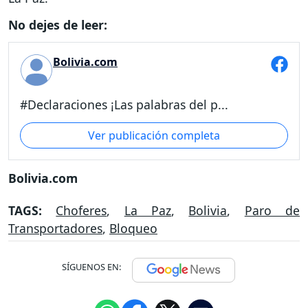
No dejes de leer:
Bolivia.com
#Declaraciones ¡Las palabras del p...
Ver publicación completa
Bolivia.com
TAGS:
Choferes
,
La Paz
,
Bolivia
,
Paro de
Transportadores
,
Bloqueo
SÍGUENOS EN: