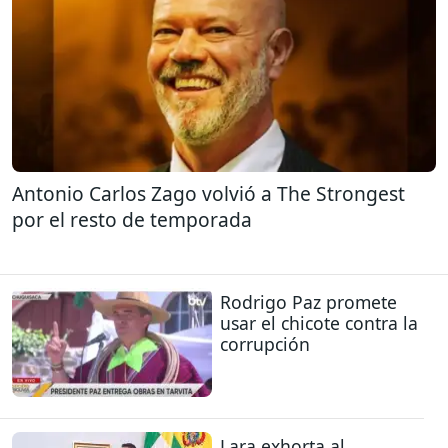
Antonio Carlos Zago volvió a The Strongest
por el resto de temporada
Rodrigo Paz promete
usar el chicote contra la
corrupción
Lara exhorta al