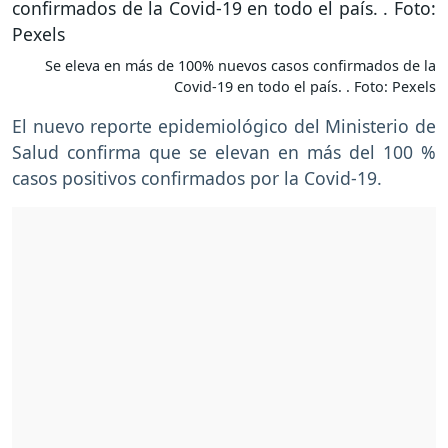
Se eleva en más de 100% nuevos casos confirmados de la
Covid-19 en todo el país. . Foto: Pexels
El nuevo reporte epidemiológico del Ministerio de
Salud confirma que se elevan en más del 100 %
casos positivos confirmados por la Covid-19.