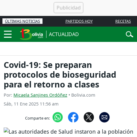
ÚLTIMAS NOTICIAS
PARTIDOS HOY
RECETAS
ACTUALIDAD
Covid-19: Se preparan
protocolos de bioseguridad
para el retorno a clases
Por:
Micaela Sanjines Ordóñez
• Bolivia.com
Sáb, 11 Ene 2025 11:56 am
Comparte en: