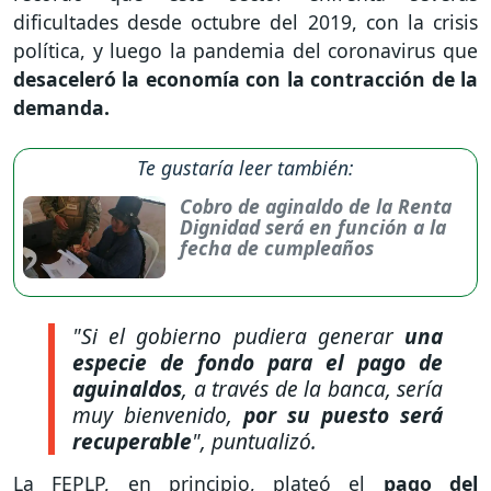
dificultades desde octubre del 2019, con la crisis
política, y luego la pandemia del coronavirus que
desaceleró la economía con la contracción de la
demanda.
Te gustaría leer también:
Cobro de aginaldo de la Renta
Dignidad será en función a la
fecha de cumpleaños
"Si el gobierno pudiera generar
una
especie de fondo para el pago de
aguinaldos
, a través de la banca, sería
muy bienvenido,
por su puesto será
recuperable
",
puntualizó.
La FEPLP, en principio, plateó el
pago del