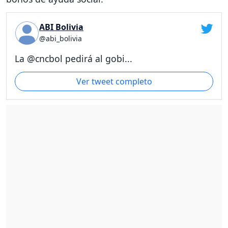
ABI Bolivia
@abi_bolivia
La @cncbol pedirá al gobi...
Ver tweet completo