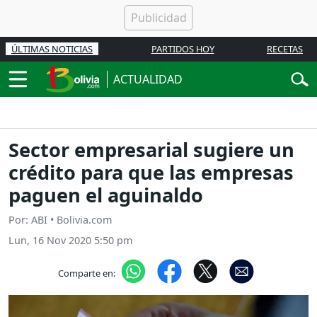
ÚLTIMAS NOTICIAS
PARTIDOS HOY
RECETAS
ACTUALIDAD
Sector empresarial sugiere un
crédito para que las empresas
paguen el aguinaldo
Por: ABI • Bolivia.com
Lun, 16 Nov 2020 5:50 pm
Comparte en: