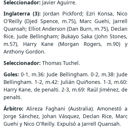
Seleccionador:
Javier Aguirre.
Inglaterra (3):
Jordan Pickford; Ezri Konsa, Nico
O'Reilly (Djed Spence, m.75), Marc Guehi, Jarrell
Quansah; Elliot Anderson (Dan Burn, m.75), Declan
Rice, Jude Bellingham; Bukayo Saka (John Stones,
m.57), Harry Kane (Morgan Rogers, m.90) y
Anthony Gordon.
Seleccionador:
Thomas Tuchel.
Goles:
0-1, m.36: Jude Bellingham. 0-2, m.38: Jude
Bellingham. 1-2, m.42: Julián Quiñones. 1-3, m.60:
Harry Kane, de penalti. 2-3, m.69: Raúl Jiménez, de
penalti.
Árbitro:
Alireza Faghani (Australia). Amonestó a
Jorge Sánchez, Johan Vásquez, Declan Rice, Marc
Guehi y Nico O'Reilly. Expulsó a Jarrell Quansah.