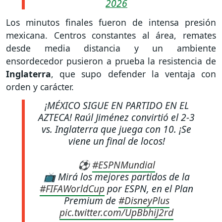
2026
Los minutos finales fueron de intensa presión
mexicana. Centros constantes al área, remates
desde media distancia y un ambiente
ensordecedor pusieron a prueba la resistencia de
Inglaterra
, que supo defender la ventaja con
orden y carácter.
¡MÉXICO SIGUE EN PARTIDO EN EL
AZTECA! Raúl Jiménez convirtió el 2-3
vs. Inglaterra que juega con 10. ¡Se
viene un final de locos!
⚽
#ESPNMundial
📺 Mirá los mejores partidos de la
#FIFAWorldCup
por ESPN, en el Plan
Premium de
#DisneyPlus
pic.twitter.com/UpBbhiJ2rd