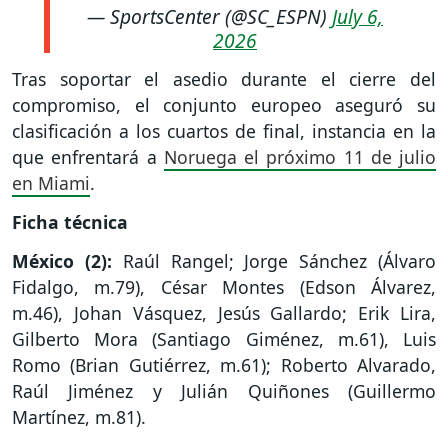
— SportsCenter (@SC_ESPN)
July 6,
2026
Tras soportar el asedio durante el cierre del
compromiso, el conjunto europeo aseguró su
clasificación a los cuartos de final, instancia en la
que enfrentará a
Noruega el próximo 11 de julio
en Miami
.
Ficha técnica
México (2):
Raúl Rangel; Jorge Sánchez (Álvaro
Fidalgo, m.79), César Montes (Edson Álvarez,
m.46), Johan Vásquez, Jesús Gallardo; Erik Lira,
Gilberto Mora (Santiago Giménez, m.61), Luis
Romo (Brian Gutiérrez, m.61); Roberto Alvarado,
Raúl Jiménez y Julián Quiñones (Guillermo
Martínez, m.81).