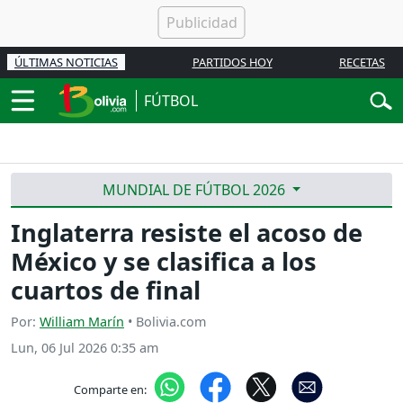
ÚLTIMAS NOTICIAS
PARTIDOS HOY
RECETAS
FÚTBOL
MUNDIAL DE FÚTBOL 2026
Inglaterra resiste el acoso de
México y se clasifica a los
cuartos de final
Por:
William Marín
• Bolivia.com
Lun, 06 Jul 2026 0:35 am
Comparte en: