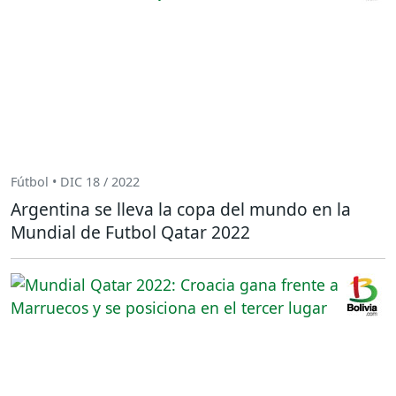
Fútbol • DIC 18 / 2022
Argentina se lleva la copa del mundo en la
Mundial de Futbol Qatar 2022