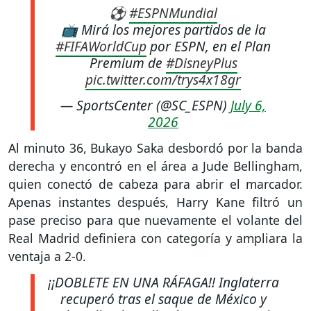
⚽
#ESPNMundial
📺 Mirá los mejores partidos de la
#FIFAWorldCup
por ESPN, en el Plan
Premium de
#DisneyPlus
pic.twitter.com/trys4x18gr
— SportsCenter (@SC_ESPN)
July 6,
2026
Al minuto 36, Bukayo Saka desbordó por la banda
derecha y encontró en el área a Jude Bellingham,
quien conectó de cabeza para abrir el marcador.
Apenas instantes después, Harry Kane filtró un
pase preciso para que nuevamente el volante del
Real Madrid definiera con categoría y ampliara la
ventaja a 2-0.
¡¡DOBLETE EN UNA RÁFAGA!! Inglaterra
recuperó tras el saque de México y