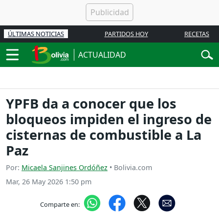
ÚLTIMAS NOTICIAS
PARTIDOS HOY
RECETAS
ACTUALIDAD
YPFB da a conocer que los
bloqueos impiden el ingreso de
cisternas de combustible a La
Paz
Por:
Micaela Sanjines Ordóñez
• Bolivia.com
Mar, 26 May 2026 1:50 pm
Comparte en: