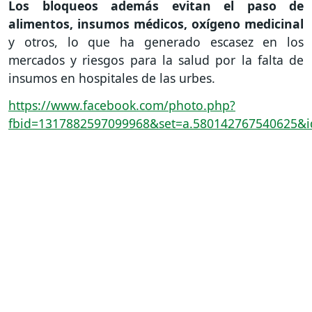
Los bloqueos además evitan el paso de
alimentos, insumos médicos, oxígeno medicinal
y otros, lo que ha generado escasez en los
mercados y riesgos para la salud por la falta de
insumos en hospitales de las urbes.
https://www.facebook.com/photo.php?
fbid=1317882597099968&set=a.580142767540625&