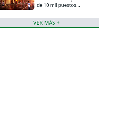
de 10 mil puestos
afectados
VER MÁS +