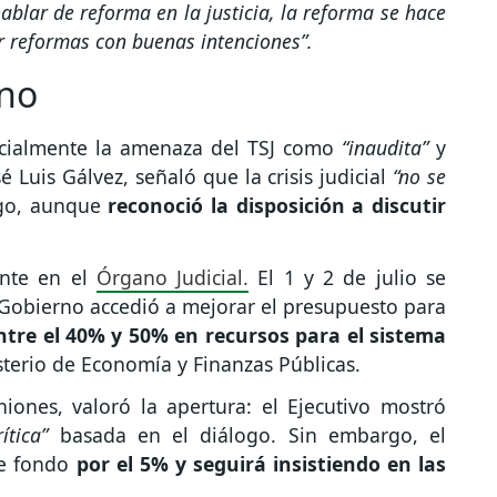
ablar de reforma en la justicia, la reforma se hace
er reformas con buenas intenciones”.
rno
nicialmente la amenaza del TSJ como
“inaudita”
y
é Luis Gálvez, señaló que la crisis judicial
“no se
go, aunque
reconoció la disposición a discutir
ente en el
Órgano Judicial.
El 1 y 2 de julio se
 Gobierno accedió a mejorar el presupuesto para
tre el 40% y 50% en recursos para el sistema
terio de Economía y Finanzas Públicas.
iones, valoró la apertura: el Ejecutivo mostró
ítica”
basada en el diálogo. Sin embargo, el
de fondo
por el 5% y seguirá insistiendo en las