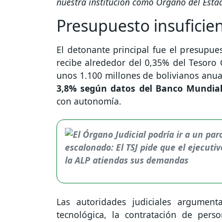
nuestra institución como Órgano del Esta
Presupuesto insuficie
El detonante principal fue el presupues
recibe alrededor del 0,35% del Tesoro 
unos 1.100 millones de bolivianos anu
3,8% según datos del Banco Mundia
con autonomía.
Las autoridades judiciales argument
tecnológica, la contratación de perso