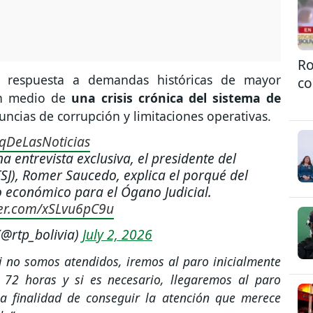
Ro
e respuesta a demandas históricas de mayor
co
en medio de
una crisis crónica del sistema de
ncias de corrupción y limitaciones operativas.
qDeLasNoticias
ntrevista exclusiva, el presidente del
TSJ), Romer Saucedo, explica el porqué del
 económico para el Ógano Judicial.
ter.com/xSLvu6pC9u
(@rtp_bolivia)
July 2, 2026
i no somos atendidos, iremos al paro inicialmente
 72 horas y si es necesario, llegaremos al paro
 la finalidad de conseguir la atención que merece