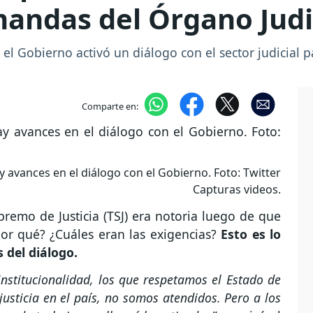
emandas del Órgano Judi
el Gobierno activó un diálogo con el sector judicial pa
Comparte en:
y avances en el diálogo con el Gobierno. Foto: Twitter
Capturas videos.
upremo de Justicia (TSJ) era notoria luego de que
Por qué? ¿Cuáles eran las exigencias?
Esto es lo
 del diálogo.
nstitucionalidad, los que respetamos el Estado de
usticia en el país, no somos atendidos. Pero a los