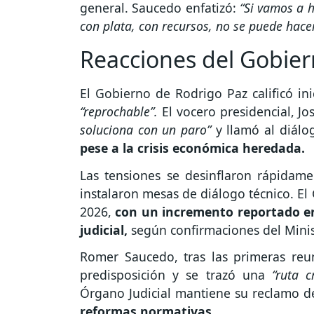
general. Saucedo enfatizó:
“Si vamos a h
con plata, con recursos, no se puede hac
Reacciones del Gobie
El Gobierno de Rodrigo Paz calificó i
“reprochable”.
El vocero presidencial, Jos
soluciona con un paro”
y llamó al diálo
pese a la crisis económica heredada.
Las tensiones se desinflaron rápidam
instalaron mesas de diálogo técnico. El
2026,
con un incremento reportado en
judicial,
según confirmaciones del Minis
Romer Saucedo, tras las primeras reun
predisposición y se trazó una
“ruta cr
Órgano Judicial mantiene su reclamo 
reformas normativas.