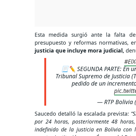
Esta medida surgió ante la falta d
presupuesto y reformas normativas, 
justicia que incluye mora judicial,
denu
#ElX
📃✏ SEGUNDA PARTE: En una e
Tribunal Supremo de Justicia (
pedido de un incremento
pic.twit
— RTP Bolivia 
Saucedo detalló la escalada prevista:
“S
por 24 horas, posteriormente 48 horas,
indefinido de la justicia en Bolivia con