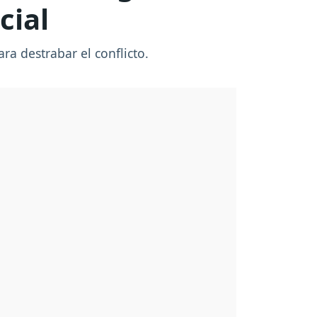
cial
ra destrabar el conflicto.