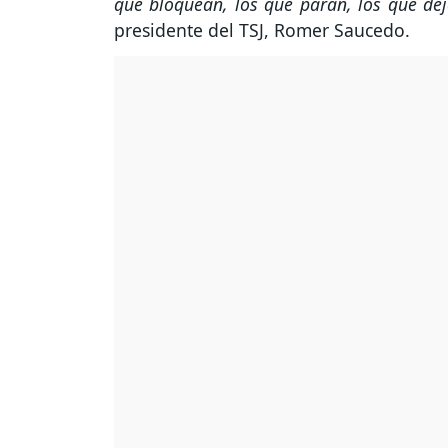
que bloquean, los que paran, los que deja
presidente del TSJ, Romer Saucedo.