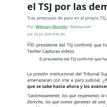
el TSJ por las d
Tras amenazas de paro en el propio TSJ, 
Por:
Willmary Montilla
• Bolivia.com
Jue, 02 Jul 2026 8:55 am
El presidente del TSJ confirmó que ha
La presión institucional del Tribunal S
amenazaran con irse a paro judicial. ¿
que se sabe hasta ahora y los avances
“Lastimosamente, los que respetamos la i
Derecho, los que somos garantes de una j