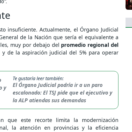
do”.
nte
to insuficiente. Actualmente, el Órgano Judicial
General de la Nación que sería el equivalente a
ales, muy por debajo del
promedio regional del
l
y de la aspiración judicial del 5% para operar
Te gustaría leer también:
El Órgano Judicial podría ir a un paro
escalonado: El TSJ pide que el ejecutivo y
la ALP atiendas sus demandas
an que este recorte limita la modernización
nal, la atención en provincias y la eficiencia