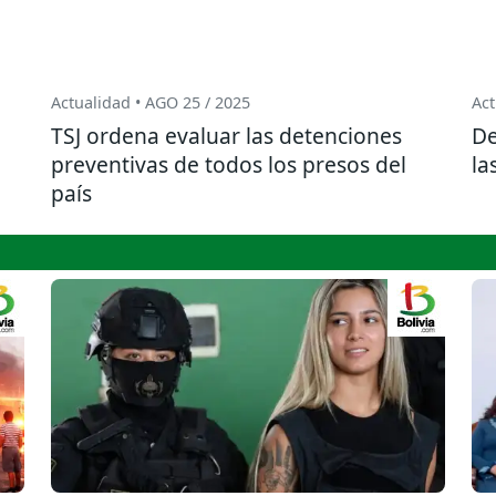
Actualidad • AGO 25 / 2025
Act
TSJ ordena evaluar las detenciones
De
preventivas de todos los presos del
la
país