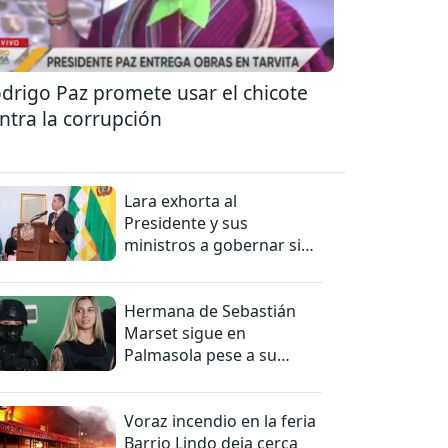
drigo Paz promete usar el chicote
ntra la corrupción
Lara exhorta al
Presidente y sus
ministros a gobernar sin
mentiras
Hermana de Sebastián
Marset sigue en
Palmasola pese a su
detención domiciliaria
Voraz incendio en la feria
Barrio Lindo deja cerca