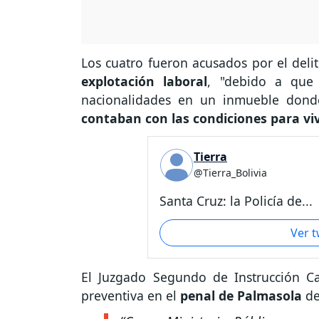
Los cuatro fueron acusados por el deli
explotación laboral
, "debido a que 
nacionalidades en un inmueble don
contaban con las condiciones para viv
Tierra
@Tierra_Bolivia
Santa Cruz: la Policía de...
Ver 
El Juzgado Segundo de Instrucción C
preventiva en el
penal de Palmasola
de