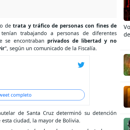
to de
trata y tráfico de personas con fines de
Vo
tenían trabajando a personas de diferentes
de
de se encontraban
privados de libertad y no
ir
", según un comunicado de la Fiscalía.
tweet completo
autelar de Santa Cruz determinó su detención
 esta ciudad, la mayor de Bolivia.