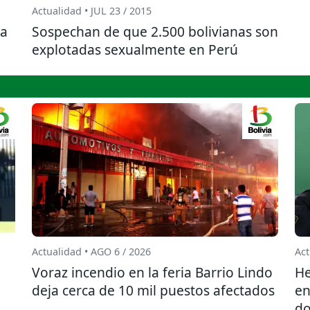
Actualidad • JUL 23 / 2015
ía
Sospechan de que 2.500 bolivianas son
explotadas sexualmente en Perú
Actualidad • AGO 6 / 2026
Act
l
Voraz incendio en la feria Barrio Lindo
He
deja cerca de 10 mil puestos afectados
en
do