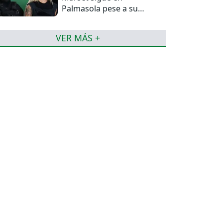
Palmasola pese a su
detención domiciliaria
VER MÁS +