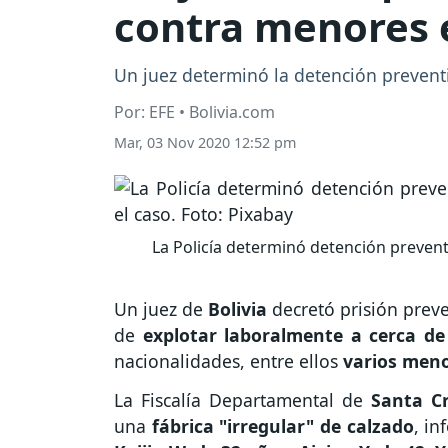
contra menores e
Un juez determinó la detención prevent
Por: EFE • Bolivia.com
Mar, 03 Nov 2020 12:52 pm
La Policía determinó detención prevent
Un juez de
Bolivia
decretó prisión preve
de
explotar laboralmente a cerca d
nacionalidades, entre ellos
varios men
La Fiscalía Departamental de
Santa C
una
fábrica "irregular" de calzado
, in