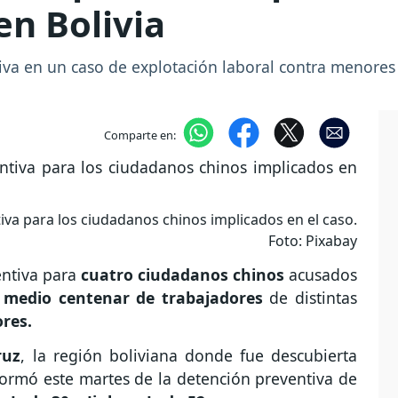
n Bolivia
iva en un caso de explotación laboral contra menores
Comparte en:
iva para los ciudadanos chinos implicados en el caso.
Foto: Pixabay
ntiva para
cuatro ciudadanos chinos
acusados
e medio centenar de trabajadores
de distintas
ores.
ruz
, la región boliviana donde fue descubierta
formó este martes de la detención preventiva de