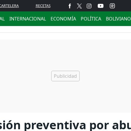
CARTELERA
RECETAS
AL
INTERNACIONAL
ECONOMÍA
POLÍTICA
BOLIVIANO
isión preventiva por ab