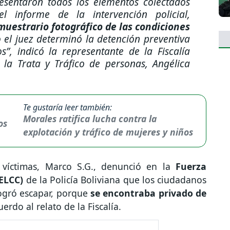
esentaron todos los elementos colectados
el informe de la intervención policial,
muestrario fotográfico de las condiciones
 el juez determinó la detención preventiva
s”,
indicó la representante de la Fiscalía
 la Trata y Tráfico de personas, Angélica
Te gustaría leer también:
Morales ratifica lucha contra la
explotación y tráfico de mujeres y niños
víctimas, Marco S.G., denunció en la
Fuerza
FELCC)
de la Policía Boliviana que los ciudadanos
logró escapar, porque
se encontraba privado de
uerdo al relato de la Fiscalía.