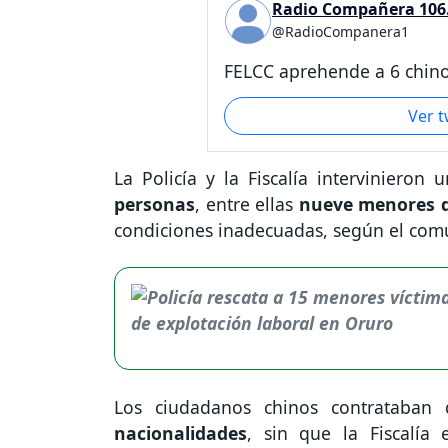
Radio Compañera 106.
@RadioCompanera1
FELCC aprehende a 6 chino
Ver 
La Policía y la Fiscalía intervinieron
personas
, entre ellas
nueve menores d
condiciones inadecuadas, según el co
Los ciudadanos chinos contrataban
nacionalidades
, sin que la Fiscalía