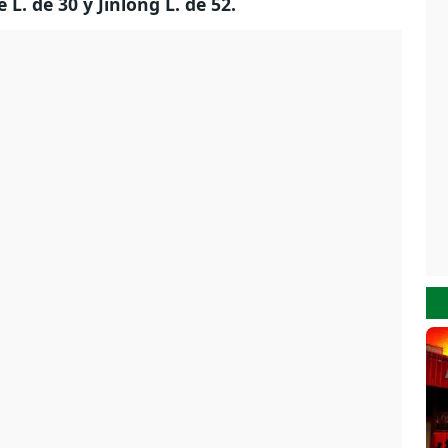
e L. de 30 y Jinlong L. de 52.