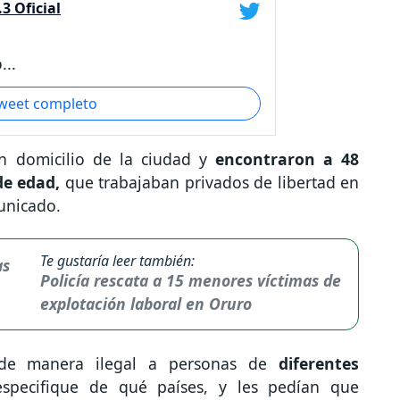
3 Oficial
...
tweet completo
 un domicilio de la ciudad y
encontraron a 48
e edad,
que trabajaban privados de libertad en
municado.
Te gustaría leer también:
Policía rescata a 15 menores víctimas de
explotación laboral en Oruro
 de manera ilegal a personas de
diferentes
 especifique de qué países, y les pedían que