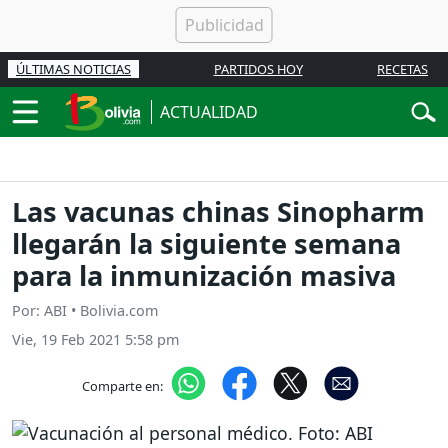
ÚLTIMAS NOTICIAS
PARTIDOS HOY
RECETAS
ACTUALIDAD
Las vacunas chinas Sinopharm
llegarán la siguiente semana
para la inmunización masiva
Por: ABI • Bolivia.com
Vie, 19 Feb 2021 5:58 pm
Comparte en: