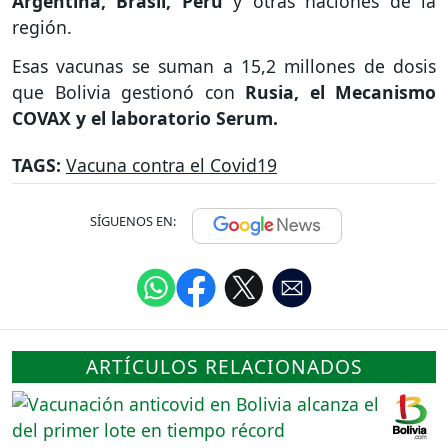
Argentina, Brasil, Perú
y otras naciones de la
región.
Esas vacunas se suman a 15,2 millones de dosis
que Bolivia gestionó con
Rusia, el Mecanismo
COVAX y el laboratorio Serum.
TAGS:
Vacuna contra el Covid19
SÍGUENOS EN:
ARTÍCULOS RELACIONADOS